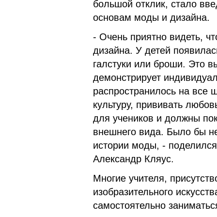
большой отклик, стало вв
основам моды и дизайна.
- Очень приятно видеть, ч
дизайна. У детей появилас
галстуки или броши. Это в
демонстрирует индивидуал
распространилось на все ш
культуру, прививать любовь
для учеников и должны пок
внешнего вида. Было бы не
истории моды, - поделился
Александр Кляус.
Многие учителя, присутств
изобразительного искусств
самостоятельно заниматься