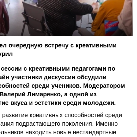
ел очередную встречу с креативными
урил
 сессии с креативными педагогами по
айн участники дискуссии обсудили
собностей среди учеников. Модератором
 Валерий Лимаренко, а одной из
тие вкуса и эстетики среди молодежи.
, развитие креативных способностей среди
тания подрастающего поколения. Именно
кольников находить новые нестандартные