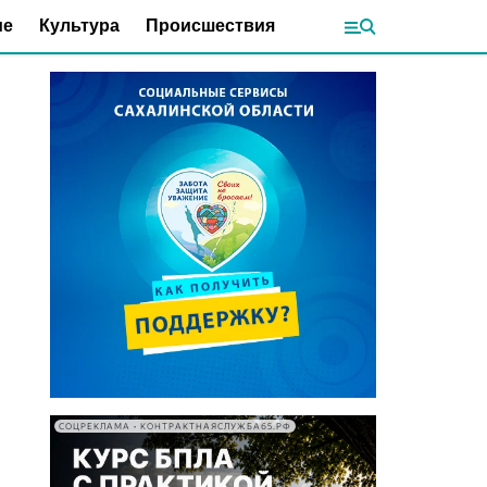
ие
Культура
Происшествия
СОЦРЕКЛАМА • КОНТРАКТНАЯСЛУЖБА65.РФ