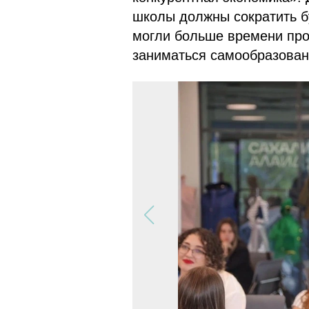
школы должны сократить бу
могли больше времени пров
заниматься самообразован