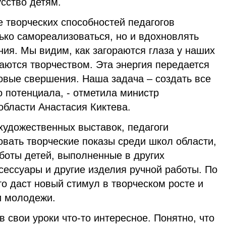
сство детям.
е творческих способностей педагогов
ько самореализоваться, но и вдохновлять
ия. Мы видим, как загораются глаза у наших
маются творчеством. Эта энергия передается
овые свершения. Наша задача – создать все
о потенциала, - отметила министр
области Анастасия Киктева.
художественных выставок, педагоги
вать творческие показы среди школ области,
боты детей, выполненные в других
сессуары и другие изделия ручной работы. По
о даст новый стимул в творческом росте и
и молодежи.
в свои уроки что-то интересное. Понятно, что