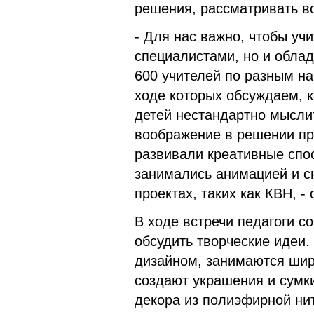
решения, рассматривать в
- Для нас важно, чтобы уч
специалистами, но и обл
600 учителей по разным на
ходе которых обсуждаем, к
детей нестандартно мыслит
воображение в решении пр
развивали креативные спос
занимались анимацией и с
проектах, таких как КВН, 
В ходе встречи педагоги с
обсудить творческие идеи.
дизайном, занимаются шир
создают украшения и сумк
декора из полиэфирной ни