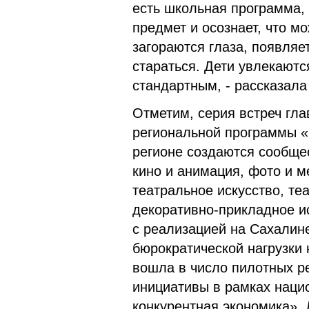
есть школьная программа, 
предмет и осознает, что мо
загораются глаза, появляе
стараться. Дети увлекаютс
стандартным, - рассказала
Отметим, серия встреч гла
региональной программы «
регионе создаются сообщес
кино и анимация, фото и м
театральное искусство, те
декоративно-прикладное и
с реализацией на Сахалин
бюрократической нагрузки 
вошла в число пилотных р
инициативы в рамках наци
конкурентная экономика». 