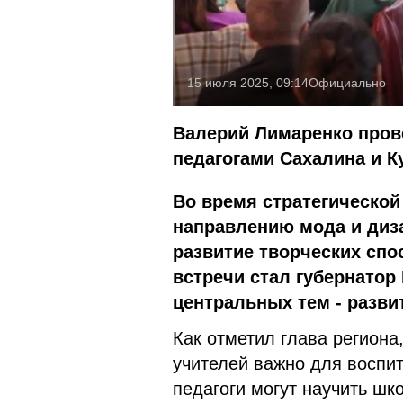
15 июля 2025, 09:14
Официально
Валерий Лимаренко пров
педагогами Сахалина и К
Во время стратегической
направлению мода и диз
развитие творческих спо
встречи стал губернатор
центральных тем - разви
Как отметил глава региона
учителей важно для воспи
педагоги могут научить ш