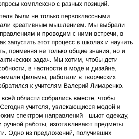
опросы комплексно с разных позиций.
ителя были не только первоклассными
адали креативным мышлением. Мы выбрали
правлениям и проводим с ними встречи, в
ак запустить этот процесс в школах и научить
ь, применяя не только общие знания, но и
актических задач. Мы хотим, чтобы дети
обности, в частности в моде и дизайне,
нимали фильмы, работали в творческих
- обратился к учителям Валерий Лимаренко.
о всей области собрались вместе, чтобы
 Сегодня учителя, увлекающиеся модой и
оким спектром направлений - шьют одежду,
и ручной работы, изготавливают предметы
ти. Одно из предложений, получивших