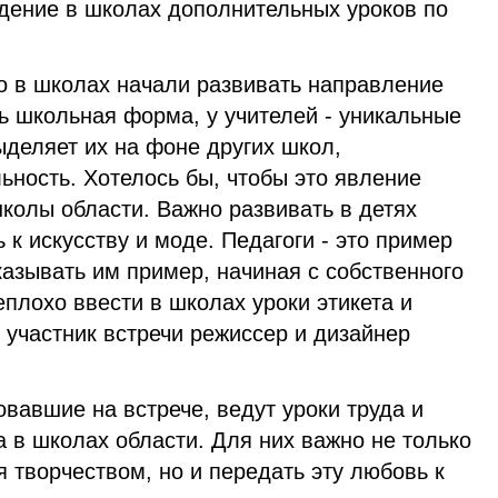
едение в школах дополнительных уроков по
то в школах начали развивать направление
ь школьная форма, у учителей - уникальные
ыделяет их на фоне других школ,
ьность. Хотелось бы, чтобы это явление
колы области. Важно развивать в детях
 к искусству и моде. Педагоги - это пример
азывать им пример, начиная с собственного
плохо ввести в школах уроки этикета и
 участник встречи режиссер и дизайнер
овавшие на встрече, ведут уроки труда и
а в школах области. Для них важно не только
 творчеством, но и передать эту любовь к