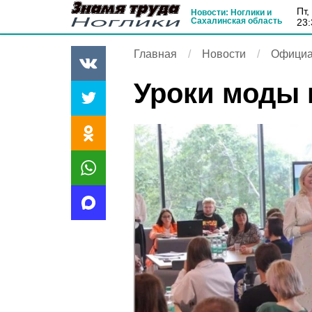
пт
Новости: Ноглики и
Сахалинская область
23:
Главная
Новости
Официа
Уроки моды 