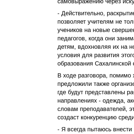
самовыражению через иску
- Действительно, раскрыти
позволяет учителям не тол
учеников на новые свершен
педагогов, когда они зани
детям, вдохновляя их на н
условия для развития этог
образования Сахалинской 
В ходе разговора, помимо 
предложили также организо
где будут представлены ра
направлениях - одежда, ак
словам преподавателей, эт
создаст конкуренцию сред
- Я всегда пытаюсь внести 