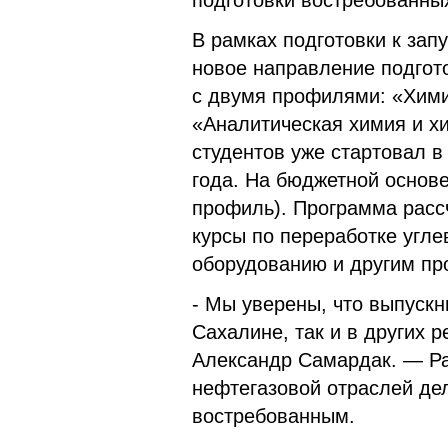
подготовки востребованны
В рамках подготовки к зап
новое направление подгот
с двумя профилями: «Хими
«Аналитическая химия и х
студентов уже стартовал 
года. На бюджетной основе
профиль). Программа рассч
курсы по переработке угле
оборудованию и другим п
- Мы уверены, что выпускн
Сахалине, так и в других 
Александр Самардак. — Ра
нефтегазовой отраслей де
востребованным.