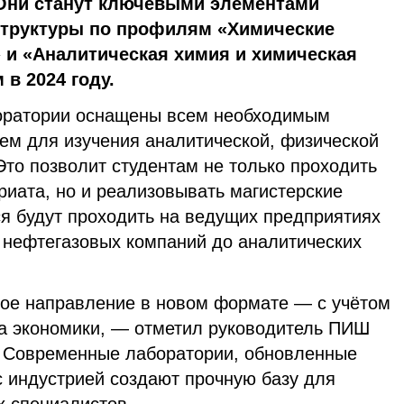
 Они станут ключевыми элементами
труктуры по профилям «Химические
» и «Аналитическая химия и химическая
в 2024 году.
боратории оснащены всем необходимым
м для изучения аналитической, физической
Это позволит студентам не только проходить
риата, но и реализовывать магистерские
ся будут проходить на ведущих предприятиях
 нефтегазовых компаний до аналитических
ое направление в новом формате — с учётом
ра экономики, — отметил руководитель ПИШ
— Современные лаборатории, обновленные
с индустрией создают прочную базу для