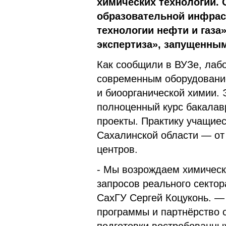
химических технологий.
образовательной инфрас
технологии нефти и газа
экспертиза», запущенным 
Как сообщили в ВУЗе, ла
современным оборудование
и биоорганической химии. 
полноценный курс бакалав
проекты. Практику учащие
Сахалинской области — от
центров.
- Мы возрождаем химическ
запросов реального секто
СахГУ Сергей Коцуконь. 
программы и партнёрство 