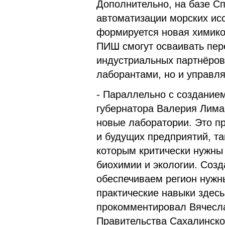
Дополнительно, на базе Сп
автоматизации морских и
формируется новая химико
ПИШ смогут осваивать пер
индустриальных партнёров.
лаборантами, но и управл
- Параллельно с создание
губернатора Валерия Лима
новые лаборатории. Это пр
и будущих предприятий, т
которым критически нужны
биохимии и экологии. Соз
обеспечиваем регион нужн
практические навыки здесь
прокомментировал Вячесла
Правительства Сахалинско