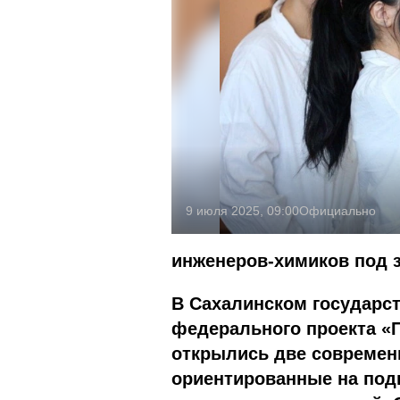
9 июля 2025, 09:00
Официально
инженеров-химиков под 
В Сахалинском государст
федерального проекта «
открылись две современ
ориентированные на подг