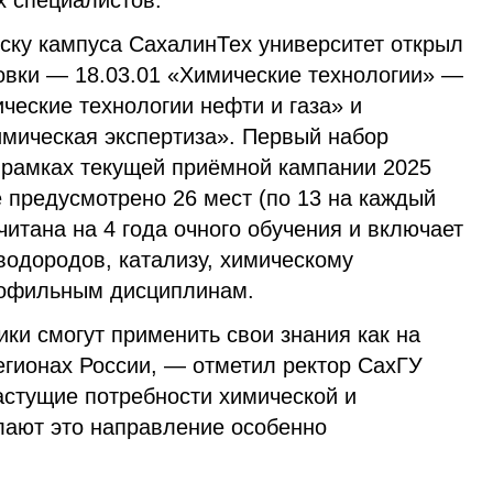
х специалистов.
уску кампуса СахалинТех университет открыл
овки — 18.03.01 «Химические технологии» —
ческие технологии нефти и газа» и
имическая экспертиза». Первый набор
в рамках текущей приёмной кампании 2025
 предусмотрено 26 мест (по 13 на каждый
итана на 4 года очного обучения и включает
водородов, катализу, химическому
рофильным дисциплинам.
ики смогут применить свои знания как на
регионах России, — отметил ректор СахГУ
стущие потребности химической и
лают это направление особенно