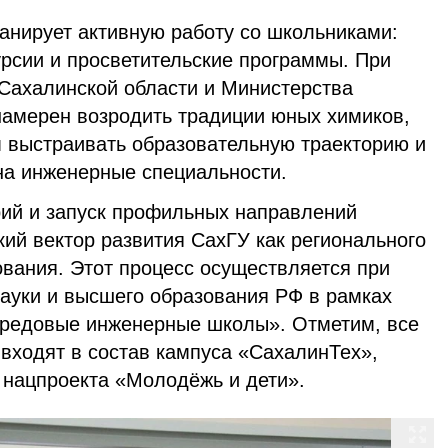
анирует активную работу со школьниками:
урсии и просветительские программы. При
Сахалинской области и Министерства
намерен возродить традиции юных химиков,
 выстраивать образовательную траекторию и
 на инженерные специальности.
ий и запуск профильных направлений
ий вектор развития СахГУ как регионального
ования. Этот процесс осуществляется при
ауки и высшего образования РФ в рамках
ередовые инженерные школы». Отметим, все
входят в состав кампуса «СахалинТех»,
 нацпроекта «Молодёжь и дети».