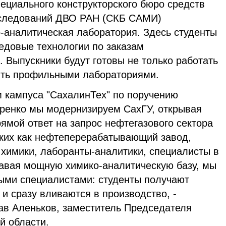
ециального конструкторского бюро средств
сследований ДВО РАН (СКБ САМИ)
-аналитическая лаборатория. Здесь студенты
едовые технологии по заказам
 Выпускники будут готовы не только работать
ять профильными лабораториями.
м кампуса "СахалинТех" по поручению
ренко мы модернизируем СахГУ, открывая
ямой ответ на запрос нефтегазового сектора
аких как нефтеперерабатывающий завод,
 химики, лаборанты-аналитики, специалисты в
давая мощную химико-аналитическую базу, мы
ыми специалистами: студенты получают
 и сразу вливаются в производство, -
в Аленьков, заместитель Председателя
й области.