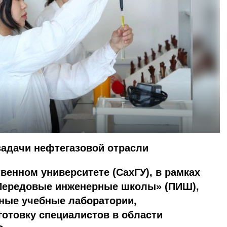
задачи нефтегазовой отрасли
венном университете (СахГУ), в рамках
Передовые инженерные школы» (ПИШ),
ные учебные лаборатории,
отовку специалистов в области