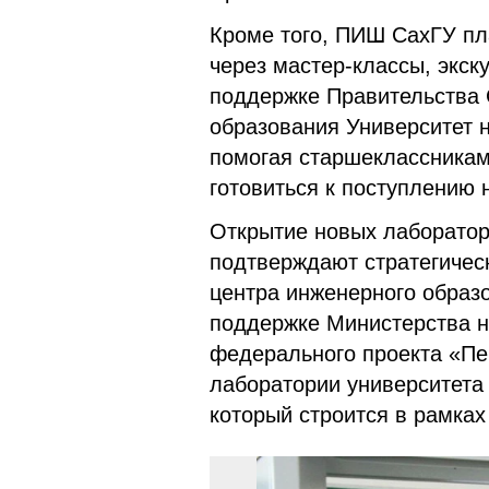
Кроме того, ПИШ СахГУ пл
через мастер-классы, экск
поддержке Правительства 
образования Университет 
помогая старшеклассникам
готовиться к поступлению
Открытие новых лаборатор
подтверждают стратегическ
центра инженерного образ
поддержке Министерства н
федерального проекта «П
лаборатории университета 
который строится в рамках