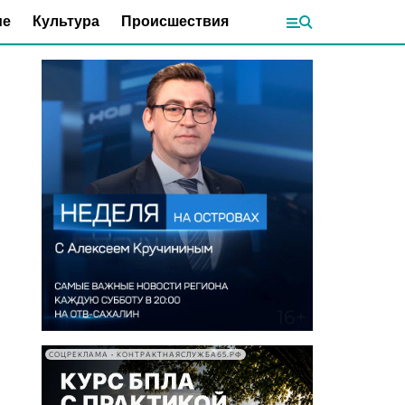
ие
Культура
Происшествия
СОЦРЕКЛАМА • КОНТРАКТНАЯСЛУЖБА65.РФ