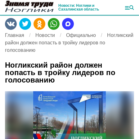
Новости: Ноглики и
Сахалинская область
Главная
Новости
Официально
Ногликский
район должен попасть в тройку лидеров по
голосованию
Ногликский район должен
попасть в тройку лидеров по
голосованию