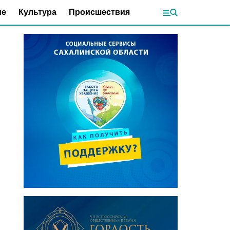
ие
Культура
Происшествия