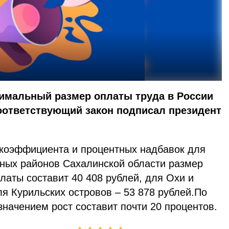
нимальный размер оплаты труда в России
Соответствующий закон подписал президент
коэффициента и процентных надбавок для
ных районов Сахалинской области размер
латы составит 40 408 рублей, для Охи и
ля Курильских островов – 53 878 рублей.По
начением рост составит почти 20 процентов.