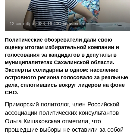
12 сентября 2023, 16:40
Официально
Политические обозреватели дали свою
оценку итогам избирательной компании и
голосования за кандидатов в депутаты в
муниципалитетах Сахалинской области.
Эксперты солидарны в одном: население
островного региона голосовало за реальные
дела, сплотившись вокруг лидеров на фоне
СВО.
Приморский политолог, член Российской
ассоциации политических консультантов
Ольга Кишаковская отметила, что
прошедшие выборы не оставили за собой