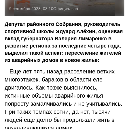
9 сентября 2023, 08:10
Официально
Депутат районного Собрания, руководитель
спортивной школы Эдуард Алёхин, оценивая
вклад губернатора Валерия Лимаренко в
развитие региона за последние четыре года,
выделил такой аспект: переселение жителей
из аварийных домов в новое жилье:
– Еще лет пять назад расселение ветхих
многоэтажек, бараков в области еле
двигалось. Как позже выяснилось,
истинные объемы аварийного жилья
попросту замалчивались и не учитывались.
При таких темпах сотни, да нет, тысячи
людей еще долго бы продолжали жить в
разваливающихся домах.