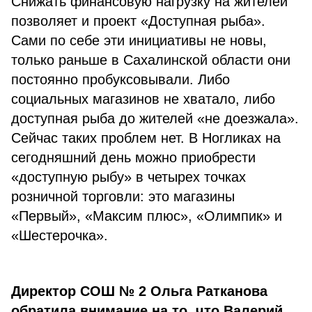
Снижать финансовую нагрузку на жителей
позволяет и проект «Доступная рыба».
Сами по себе эти инициативы не новы,
только раньше в Сахалинской области они
постоянно пробуксовывали. Либо
социальных магазинов не хватало, либо
доступная рыба до жителей «не доезжала».
Сейчас таких проблем нет. В Ногликах на
сегодняшний день можно приобрести
«доступную рыбу» в четырех точках
розничной торговли: это магазины
«Первый», «Максим плюс», «Олимпик» и
«Шестерочка».
Директор СОШ № 2 Ольга Ратканова
обратила внимание на то, что Валерий