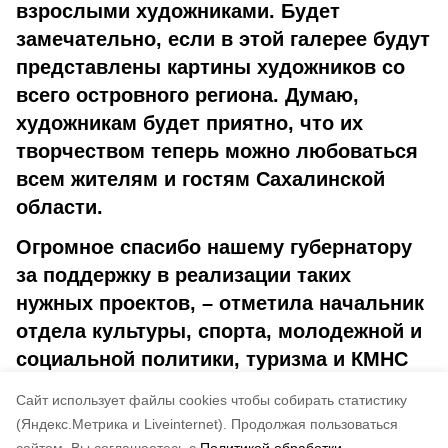
взрослыми художниками. Будет
замечательно, если в этой галерее будут
представлены картины художников со
всего островного региона. Думаю,
художникам будет приятно, что их
творчеством теперь можно любоваться
всем жителям и гостям Сахалинской
области.
Огромное спасибо нашему губернатору
за поддержку в реализации таких
нужных проектов, – отметила начальник
отдела культуры, спорта, молодежной и
социальной политики, туризма и КМНС
администрации МО ГО Ногликский
Cайт использует файлы cookies чтобы собирать статистику
Марина Сторожева.
(Яндекс.Метрика и Liveinternet).
Продолжая пользоваться