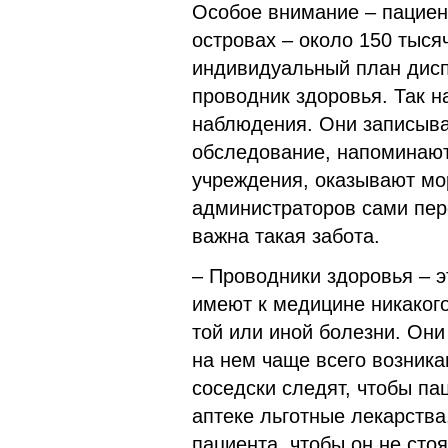
Особое внимание – пациен
островах – около 150 тыся
индивидуальный план дисп
проводник здоровья. Так 
наблюдения. Они записыва
обследование, напоминают
учреждения, оказывают мо
администраторов сами пер
важна такая забота.
– Проводники здоровья – э
имеют к медицине никаког
той или иной болезни. Они
на нем чаще всего возника
соседски следят, чтобы па
аптеке льготные лекарства
пациента, чтобы он не сто