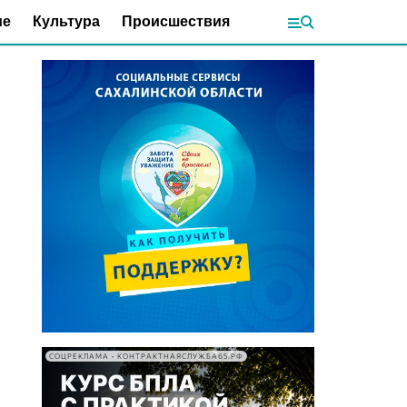
ие
Культура
Происшествия
СОЦРЕКЛАМА • КОНТРАКТНАЯСЛУЖБА65.РФ