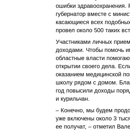
ошибки здравоохранения. 
губернатор вместе с мини
касающиеся всех подобных
провел около 500 таких вст
Участниками личных прием
доходами. Чтобы помочь и
областные власти помогают
открытии своего дела. Есл
оказанием медицинской по
школу рядом с домом. Бла
год повысили доходы поряд
и курильчан.
– Конечно, мы будем продо
уже включены около 3 тыс
ее получат, – отметил Вал