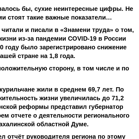
азалось бы, сухие неинтересные цифры. Не
ми стоят такие важные показатели…
 читали и писали в «Знамени труда» о том,
изни из-за пандемии COVID-19 в России
20 году было зарегистрировано снижение
ашей стране на 1,8 года.
положительную сторону, в том числе и по
курильчане жили в среднем 69,7 лет. По
жительность жизни увеличилась до 71,2
инской реформы представил губернатор
ем отчете о деятельности регионального
Сахалинской областной Думе.
 отчёт руководителя региона по этому