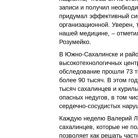
записи и получил необход
придумал эффективный сим
организационной. Уверен, 
нашей медицине, – отмети
Розумейко.
В Южно-Сахалинске и райо
высокотехнологичных центр
обследование прошли 73 ты
более 90 тысяч. В этом го
тысяч сахалинцев и курил
опасных недугов, в том чи
сердечно-сосудистых нару
Каждую неделю Валерий Л
сахалинцев, которые не п
позволяет как решать част