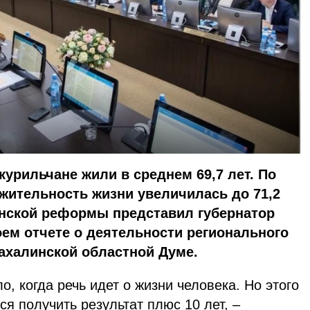
курильчане жили в среднем 69,7 лет. По
лжительность жизни увеличилась до 71,2
инской реформы представил губернатор
ем отчете о деятельности регионального
Сахалинской областной Думе.
о, когда речь идет о жизни человека. Но этого
я получить результат плюс 10 лет, –