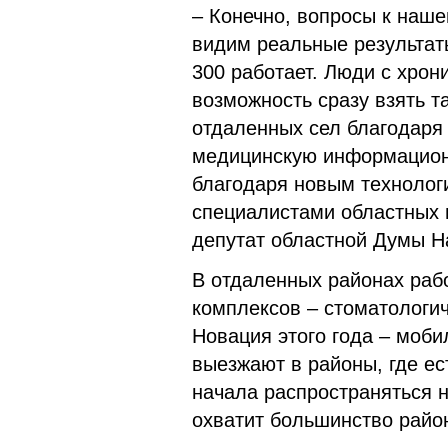
– Конечно, вопросы к наш
видим реальные результат
300 работает. Люди с хро
возможность сразу взять т
отдаленных сел благодар
медицинскую информационн
благодаря новым технолог
специалистами областных 
депутат областной Думы Н
В отдаленных районах раб
комплексов – стоматологич
Новация этого года – моб
выезжают в районы, где ес
начала распространяться 
охватит большинство райо