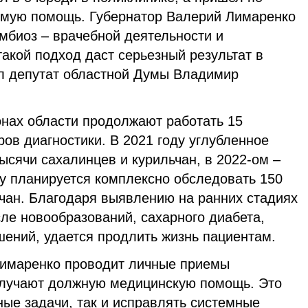
имую помощь. Губернатор Валерий Лимаренко
биоз – врачебной деятельности и
такой подход даст серьезный результат в
л депутат областной Думы Владимир
нах области продолжают работать 15
ов диагностики. В 2021 году углубленное
сячи сахалинцев и курильчан, в 2022-ом –
ду планируется комплексно обследовать 150
ьчан. Благодаря выявлению на ранних стадиях
сле новообразований, сахарного диабета,
шений, удается продлить жизнь пациентам.
имаренко проводит личные приемы
олучают должную медицинскую помощь. Это
ные задачи, так и исправлять системные