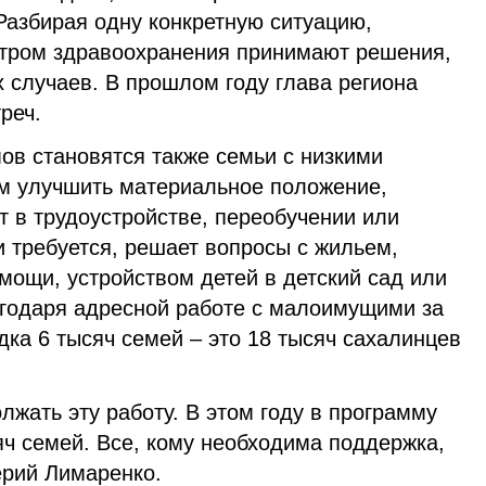
Разбирая одну конкретную ситуацию,
стром здравоохранения принимают решения,
 случаев. В прошлом году глава региона
реч.
ов становятся также семьи с низкими
м улучшить материальное положение,
 в трудоустройстве, переобучении или
и требуется, решает вопросы с жильем,
мощи, устройством детей в детский сад или
годаря адресной работе с малоимущими за
ка 6 тысяч семей – это 18 тысяч сахалинцев
лжать эту работу. В этом году в программу
яч семей. Все, кому необходима поддержка,
ерий Лимаренко.