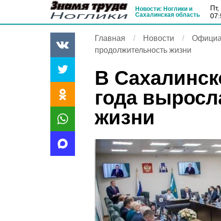
пт
Новости: Ноглики и
Сахалинская область
07:
Главная
Новости
Официа
продолжительность жизни
В Сахалинско
года выросл
жизни