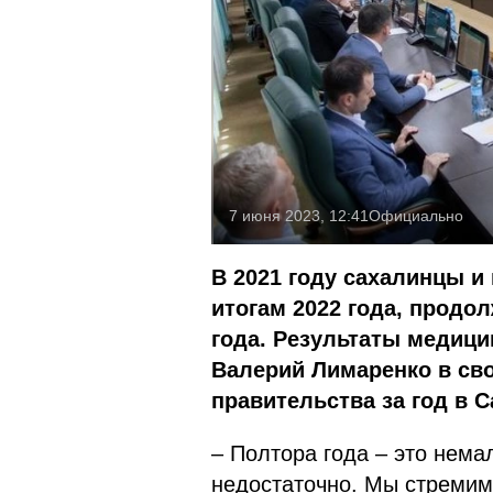
7 июня 2023, 12:41
Официально
В 2021 году сахалинцы и 
итогам 2022 года, продо
года. Результаты медиц
Валерий Лимаренко в сво
правительства за год в 
– Полтора года – это немал
недостаточно. Мы стремимс