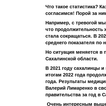
Что такое статистика? К
согласимся! Порой за ни
Например, с тревогой мы
что продолжительность ж
стала сокращаться. В 20
среднего показателя по н
Но ситуация меняется в 
Сахалинской области.
В 2021 году сахалинцы и 
итогам 2022 года продол
года. Результаты медиц
Валерий Лимаренко в сво
правительства за год в 
Очень интересным вышел