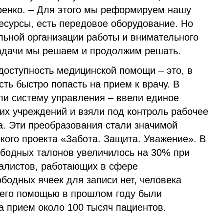
енко. – Для этого мы реформируем нашу
ресурсы, есть передовое оборудование. Но
льной организации работы и внимательного
адачи мы решаем и продолжим решать.
доступность медицинской помощи – это, в
ть быстро попасть на прием к врачу. В
ли систему управления – ввели единое
их учреждений и взяли под контроль рабочее
а. Эти преобразования стали значимой
кого проекта «Забота. Защита. Уважение». В
ободных талонов увеличилось на 30% при
алистов, работающих в сфере
бодных ячеек для записи нет, человека
С его помощью в прошлом году были
а прием около 100 тысяч пациентов.