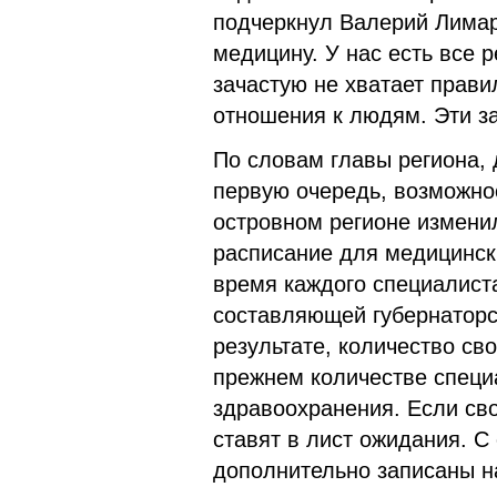
подчеркнул Валерий Лимар
медицину. У нас есть все 
зачастую не хватает прави
отношения к людям. Эти з
По словам главы региона, 
первую очередь, возможнос
островном регионе измени
расписание для медицинск
время каждого специалист
составляющей губернаторс
результате, количество св
прежнем количестве специ
здравоохранения. Если сво
ставят в лист ожидания. 
дополнительно записаны н