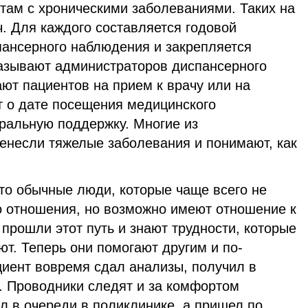
там с хроническими заболеваниями. Таких на
ч. Для каждого составляется годовой
ансерного наблюдения и закрепляется
называют администраторов диспансерного
ют пациентов на прием к врачу или на
 о дате посещения медицинского
ральную поддержку. Многие из
енесли тяжелые заболевания и понимают, как
то обычные люди, которые чаще всего не
о отношения, но возможно имеют отношение к
 прошли этот путь и знают трудности, которые
ют. Теперь они помогают другим и по-
циент вовремя сдал анализы, получил в
. Проводники следят и за комфортом
ял в очереди в поликлинике, а пришел по