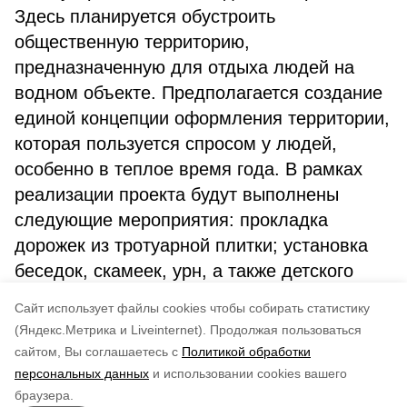
Здесь планируется обустроить
общественную территорию,
предназначенную для отдыха людей на
водном объекте. Предполагается создание
единой концепции оформления территории,
которая пользуется спросом у людей,
особенно в теплое время года. В рамках
реализации проекта будут выполнены
следующие мероприятия: прокладка
дорожек из тротуарной плитки; установка
беседок, скамеек, урн, а также детского
игрового комплекса, устройство площадки
Cайт использует файлы cookies чтобы собирать статистику
ТБО.
(Яндекс.Метрика и Liveinternet).
Продолжая пользоваться
сайтом, Вы соглашаетесь с
Политикой обработки
Понравилась статья?
персональных данных
и использовании cookies вашего
по оценке
4
пользователей
браузера.