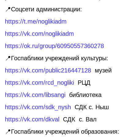
📍Соцсети администрации:
https://t.me/noglikiadm
https://vk.com/noglikiadm
https://ok.ru/group/60950557360278
📍Госпаблики учреждений культуры:
https://vk.com/public216447128
музей
https://vk.com/rcd_nogliki
РЦД
https://vk.com/libsangi
библиотека
https://vk.com/sdk_nysh
СДК с. Ныш
https://vk.com/dkval
СДК с. Вал
📍Госпаблики учреждений образования: