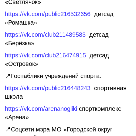
«Светлячок»
https://vk.com/public216532656
детсад
«Ромашка»
https://vk.com/club211489583
детсад
«Берёзка»
https://vk.com/club216474915
детсад
«Островок»
📍Госпаблики учреждений спорта:
https://vk.com/public216448243
спортивная
школа
https://vk.com/arenanogliki
спорткомплекс
«Арена»
📍Соцсети мэра МО «Городской округ