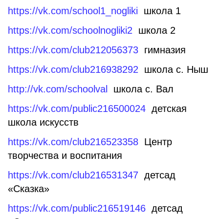
https://vk.com/school1_nogliki
школа 1
https://vk.com/schoolnogliki2
школа 2
https://vk.com/club212056373
гимназия
https://vk.com/club216938292
школа с. Ныш
http://vk.com/schoolval
школа с. Вал
https://vk.com/public216500024
детская
школа искусств
https://vk.com/club216523358
Центр
творчества и воспитания
https://vk.com/club216531347
детсад
«Сказка»
https://vk.com/public216519146
детсад