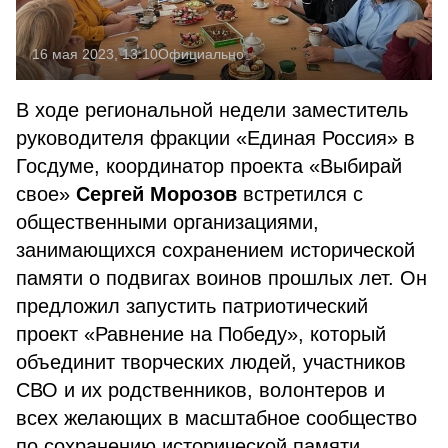
16 мая 2023, 13:10
Официально
В ходе региональной недели заместитель
руководителя фракции «Единая Россия» в
Госдуме, координатор проекта «Выбирай
свое»
Сергей Морозов
встретился с
общественными организациями,
занимающихся сохранением исторической
памяти о подвигах воинов прошлых лет. Он
предложил запустить патриотический
проект «Равнение на Победу», который
объединит творческих людей, участников
СВО и их родственников, волонтеров и
всех желающих в масштабное сообщество
по сохранению исторической памяти.