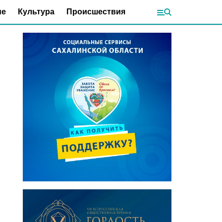
ие
Культура
Происшествия