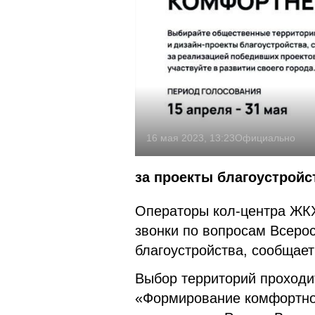
16 мая 2023, 13:23
Официально
за проекты благоустройс
Операторы кол-центра ЖКХ
звонки по вопросам Всерос
благоустройства, сообщае
Выбор территорий проходи
«Формирование комфортной