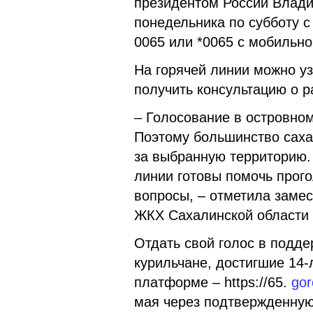
президентом России Влад
понедельника по субботу с 
0065 или *0065 с мобильно
На горячей линии можно уз
получить консультацию о 
– Голосование в островном
Поэтому большинство сахал
за выбранную территорию.
линии готовы помочь прого
вопросы, – отметила заме
ЖКХ Сахалинской области 
Отдать свой голос в подде
курильчане, достигшие 14-
платформе – https://65.
gor
мая через подтвержденную 