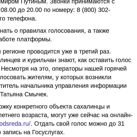
имиром Путиным. Звонки принимаются с
08.00 до 20.00 по номеру: 8 (800) 302-
го телефона.
нать о правилах голосования, а также
работе платформы.
 регионе проводится уже в третий раз.
инцев и курильчан знают, как оставить голос
 Несмотря на это, операторы нашей горячей
лосовать жителям, у которых возникли
ститель начальника управления информации
Татьяна Смычек.
ржку конкретного объекта сахалинцы и
летнего возраста, могут уже сейчас на онлайн-
odsreda.ru/
. Отдать свой голос можно до 31
запись на Госуслугах.