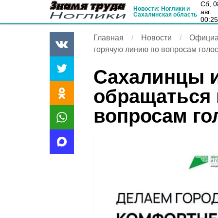
сб, 08
Новости: Ноглики и
авг.
Сахалинская область
00:2
Главная
Новости
Официа
горячую линию по вопросам голо
Сахалинцы и
обращаться 
вопросам го