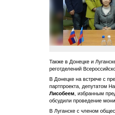
Также в Донецке и Луганс
реготделений Всероссийск
В Донецке на встрече с п
партпроекта, депутатом Н
Лисобеем
, избранным пре
обсудили проведение мони
В Луганске с членом общес