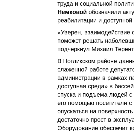
труда и социальной полит
Немковой
обозначили акт
реабилитации и доступной
«Уверен, взаимодействие 
поможет решать наболевши
подчеркнул Михаил Терент
В Ногликском районе данны
слаженной работе депутатс
администрации в рамках п
доступная среда»
в бассей
спуска и подъема людей с
его помощью посетители с
опускаться на поверхность
достаточно прост в эксплу
Оборудование обеспечит к