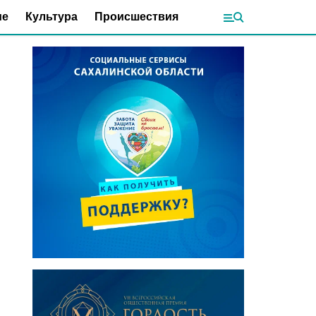
ие
Культура
Происшествия