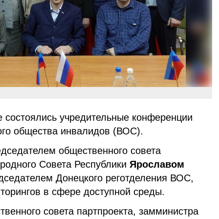
ке состоялись учредительные конференции
ого общества инвалидов (ВОС).
редседателем общественного совета
ародного Совета Республики
Ярославом
дседателем Донецкого реготделения ВОС,
торингов в сфере доступной среды.
твенного совета партпроекта, замминистра