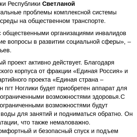
ики Республики
Светланой
уальные проблемы комплексной системы
 среды на общественном транспорте.
с общественными организациями инвалидов
е вопросы в развитии социальной сферы», –
ьев.
й проект активно действует. Благодаря
кого корпуса от фракции «Единая Россия» и
артийного проекта «Единая страна –
н пгт Ноглики будет приобретен аппарат для
 ограниченными возможностями здоровья.
С
 ограниченными возможностями будут
 воды для занятий и подниматься обратно. Он
атации, что также немаловажно.
омфортный и безопасный спуск и подъем