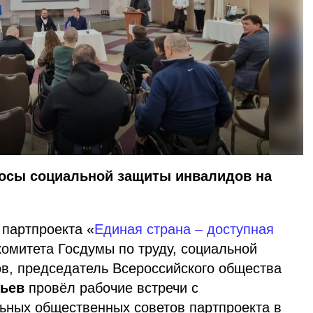
осы социальной защиты инвалидов на
партпроекта «
Единая страна – доступная
комитета Госдумы по труду, социальной
ов, председатель Всероссийского общества
тьев
провёл рабочие встречи с
ьных общественных советов партпроекта в