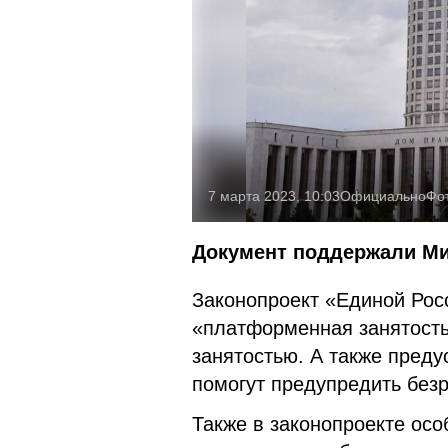
7 марта 2023, 10:03
Официально
Фо
Документ поддержали Ми
Законопроект «Единой Рос
«платформенная занятость
занятостью. А также пред
помогут предупредить без
Также в законопроекте ос