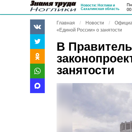
п
Новости: Ноглики и
Сахалинская область
00
Главная
Новости
Официа
«Единой России» о занятости
В Правитель
законопроек
занятости