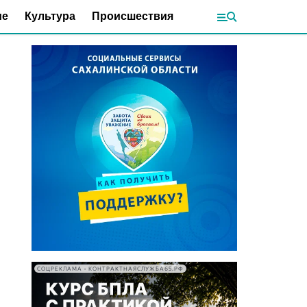
ие
Культура
Происшествия
СОЦРЕКЛАМА • КОНТРАКТНАЯСЛУЖБА65.РФ