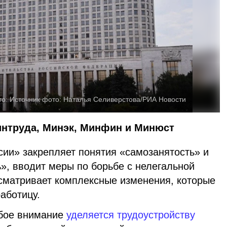
то:
Источник фото: Наталья Селиверстова/РИА Новости
нтруда, Минэк, Минфин и Минюст
сии» закрепляет понятия «самозанятость» и
», вводит меры по борьбе с нелегальной
усматривает комплексные изменения, которые
работицу.
обое внимание
уделяется трудоустройству