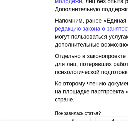
молодежи
, лиц без опыта 
Дополнительную поддержку
Напомним, ранее «Единая 
редакцию закона о занятос
могут пользоваться услуга
дополнительные возможно
Отдельно в законопроекте
для лиц, потерявших работ
психологической подготовк
Ко второму чтению докуме
на площадке партпроекта 
стране.
Понравилась статья?
5
4