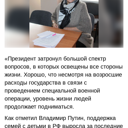
«Президент затронул большой спектр
вопросов, в которых освещены все стороны
жизни. Хорошо, что несмотря на возросшие
расходы государства в связи с
проведением специальной военной
операции, уровень жизни людей
продолжает подниматься.
Как отметил Владимир Путин, поддержка
семей с детьми в РФ выросла за последние