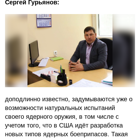
Сергей Гурьянов:
доподлинно известно, задумываются уже о
возможности натуральных испытаний
своего ядерного оружия, в том числе с
учетом того, что в США идёт разработка
новых типов ядерных боеприпасов. Такая