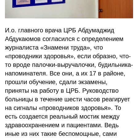
И.о. главного врача ЦРБ Абдумаджид
Абдукаюмов согласился с определением
журналиста «Знамени труда», что
«проводники здоровья», если образно, что-
то вроде палочки-выручалочки, будильника-
напоминателя. Все они, а их 17 в районе,
прошли обучение, сдали экзамены,
приняты на работу в ЦРБ. Руководство
больницы в течение шести часов реагирует
на сигналы «проводников здоровья». То
есть создается реальный мостик между
здравоохранением и пациентами. Ведь
иные из них такие беспомощные, сами