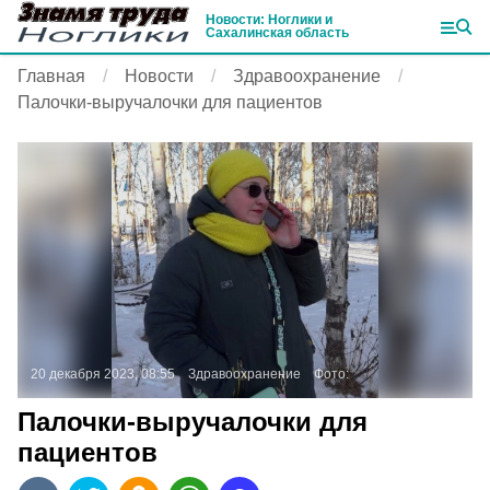
Новости: Ноглики и
Сахалинская область
Главная
Новости
Здравоохранение
Палочки-выручалочки для пациентов
20 декабря 2023, 08:55
Здравоохранение
Фото:
Палочки-выручалочки для
пациентов