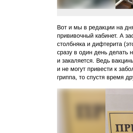
Вот и мы в редакции на дн
прививочный кабинет. А з
столбняка и дифтерита (это
сразу в один день делать 
и закаляется. Ведь вакцин
и не могут привести к заб
гриппа, то спустя время д