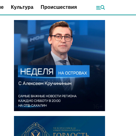
ие
Культура
Происшествия