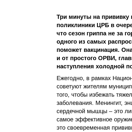
Три минуты на прививку 
поликлиники ЦРБ в очере
что сезон гриппа не за 
одного из самых распро
поможет вакцинация. Она
и от простого ОРВИ, глав
наступления холодной по
Ежегодно, в рамках Нацио
советуют жителям муницип
того, чтобы избежать тяже
заболевания. Менингит, эн
сердечной мышцы – это ли
самое эффективное оружие 
это своевременная прививк