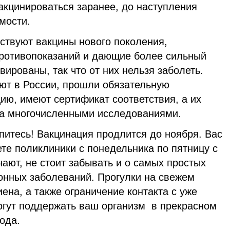
акцинироваться заранее, до наступления
мости.
ствуют вакцины нового поколения,
ротивопоказаний и дающие более сильный
вированы, так что от них нельзя заболеть.
ют в России, прошли обязательную
ию, имеют сертификат соответствия, а их
на многочисленными исследованиями.
питесь! Вакцинация продлится до ноября. Вас
те поликлиники с понедельника по пятницу с
чают, не стоит забывать и о самых простых
онных заболеваний. Прогулки на свежем
ена, а также ограничение контакта с уже
гут поддержать ваш организм в прекрасном
года.