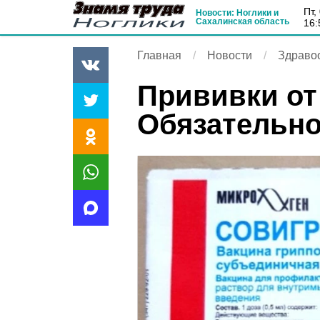
пт
Новости: Ноглики и
Сахалинская область
16:
Главная
Новости
Здраво
Прививки от
Обязательно