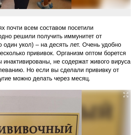
ях почти всем составом посетили
аодно решили получить иммунитет от
 один укол) – на десять лет. Очень удобно
несколько прививок. Организм оптом борется
ы инактивированы, не содержат живого вируса
олеванию. Но если вы сделали прививку от
ругие можно делать через месяц.