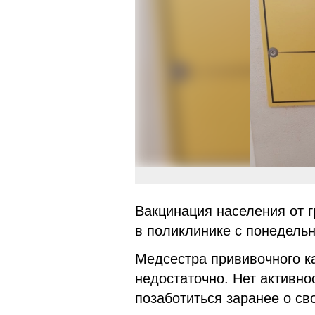
Вакцинация населения от 
в поликлинике с понедельн
Медсестра прививочного ка
недостаточно. Нет активнос
позаботиться заранее о св