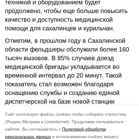
техникой и оборудованием будет
продолжено, чтобы еще больше повысить
качество и доступность медицинской
помощи для сахалинцев и курильчан.
Отметим, в прошлом году в Сахалинской
области фельдшеры обслужили более 160
тысяч вызовов. В 85% случаев доезд
медицинской бригады укладывается во
временной интервал до 20 минут. Такой
показатель стал возможен благодаря
оснащению службы и созданию единой
диспетчерской на базе новой станции
скорой медицинской помощи в Южно-
Cайт использует файлы cookies чтобы собирать статистику
Сахалинске.
(Яндекс.Метрика и Liveinternet).
Продолжая пользоваться
сайтом, Вы соглашаетесь с
Политикой обработки
Понравилась статья?
персональных данных
и использовании cookies вашего