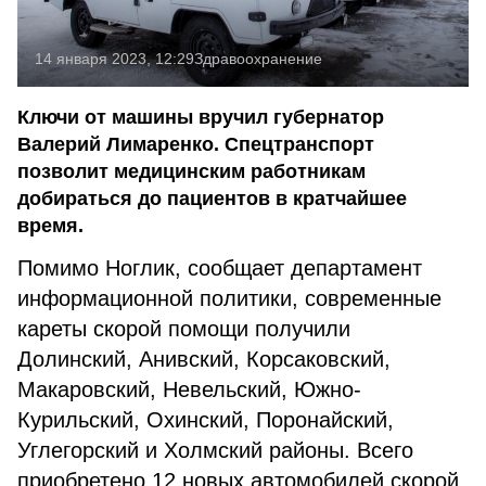
14 января 2023, 12:29
Здравоохранение
Ключи от машины вручил губернатор
Валерий Лимаренко. Спецтранспорт
позволит медицинским работникам
добираться до пациентов в кратчайшее
время.
Помимо Ноглик, сообщает департамент
информационной политики, современные
кареты скорой помощи получили
Долинский, Анивский, Корсаковский,
Макаровский, Невельский, Южно-
Курильский, Охинский, Поронайский,
Углегорский и Холмский районы. Всего
приобретено 12 новых автомобилей скорой