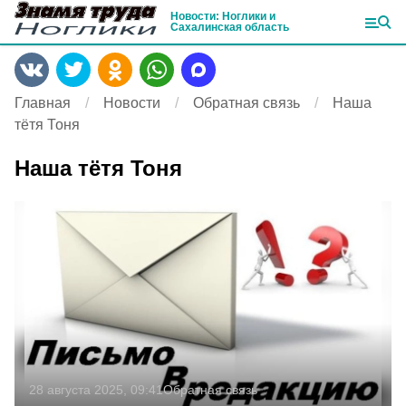
Новости: Ноглики и
Сахалинская область
Главная
Новости
Обратная связь
Наша
тётя Тоня
Наша тётя Тоня
28 августа 2025, 09:41
Обратная связь