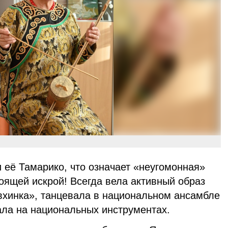
 её Тамарико, что означает «неугомонная»
оящей искрой! Всегда вела активный образ
вхинка», танцевала в национальном ансамбле
ала на национальных инструментах.