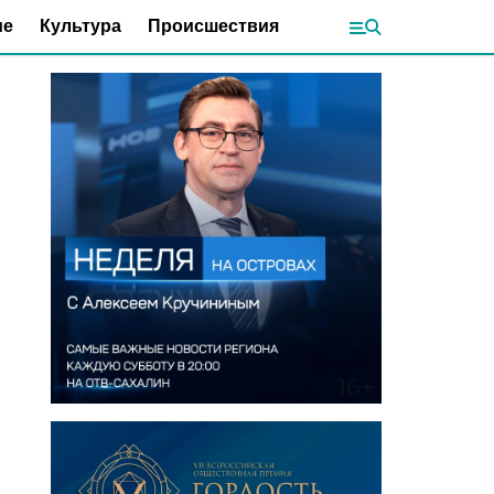
ие
Культура
Происшествия