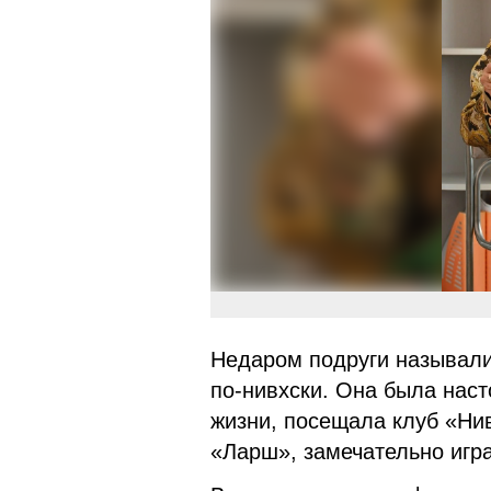
Недаром подруги называли
по-нивхски. Она была наст
жизни, посещала клуб «Ни
«Ларш», замечательно игр