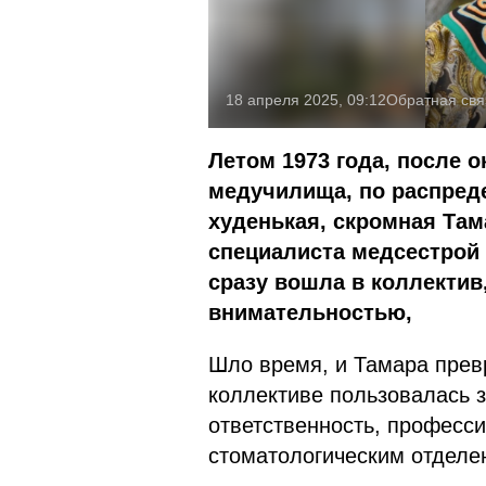
18 апреля 2025, 09:12
Обратная свя
Летом 1973 года, после 
медучилища, по распред
худенькая, скромная Та
специалиста медсестрой 
сразу вошла в коллектив
внимательностью,
Шло время, и Тамара прев
коллективе пользовалась 
ответственность, професс
стоматологическим отделе