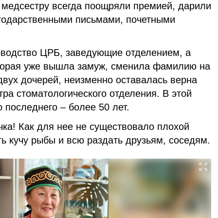
 медсестру всегда поощряли премией, дарили
агодарственными письмами, почетными
водство ЦРБ, заведующие отделением, а
торая уже вышла замуж, сменила фамилию на
двух дочерей, неизменно оставалась верна
ра стоматологического отделения. В этой
 последнего – более 50 лет.
ка! Как для нее не существовало плохой
ь кучу рыбы и всю раздать друзьям, соседям.