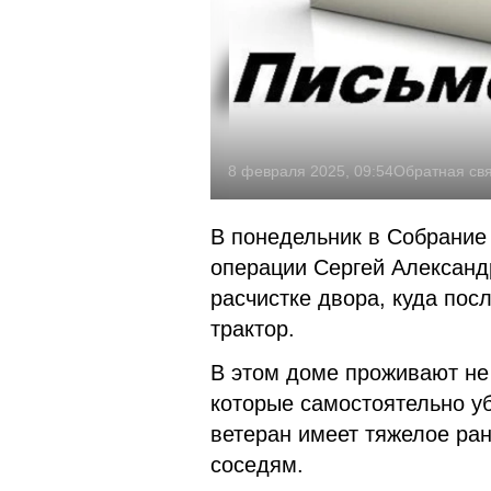
8 февраля 2025, 09:54
Обратная св
В понедельник в Собрание
операции Сергей Александр
расчистке двора, куда пос
трактор.
В этом доме проживают не
которые самостоятельно у
ветеран имеет тяжелое ран
соседям.