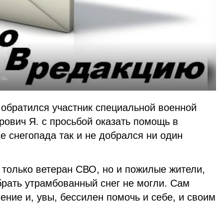
язь
 обратился участник специальной военной
ович Я. с просьбой оказать помощь в
ле снегопада так и не добрался ни один
 только ветеран СВО, но и пожилые жители,
брать утрамбованный снег не могли. Сам
ение и, увы, бессилен помочь и себе, и своим