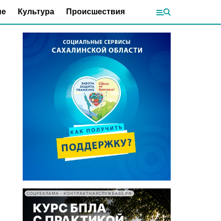
ие
Культура
Происшествия
СОЦРЕКЛАМА • КОНТРАКТНАЯСЛУЖБА65.РФ