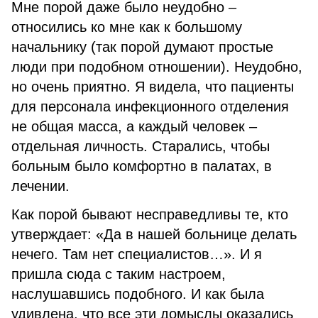
Мне порой даже было неудобно –
относились ко мне как к большому
начальнику (так порой думают простые
люди при подобном отношении). Неудобно,
но очень приятно. Я видела, что пациенты
для персонала инфекционного отделения
не общая масса, а каждый человек –
отдельная личность. Старались, чтобы
больным было комфортно в палатах, в
лечении.
Как порой бывают несправедливы те, кто
утверждает: «Да в нашей больнице делать
нечего. Там нет специалистов…». И я
пришла сюда с таким настроем,
наслушавшись подобного. И как была
удивлена, что все эти домыслы оказались