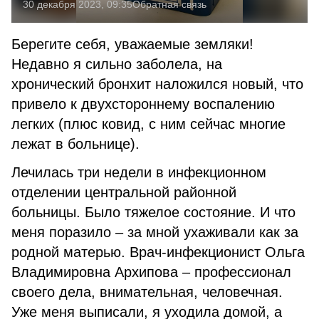
30 декабря 2023, 09:35
Обратная связь
Берегите себя, уважаемые земляки!
Недавно я сильно заболела, на
хронический бронхит наложился новый, что
привело к двухстороннему воспалению
легких (плюс ковид, с ним сейчас многие
лежат в больнице).
Лечилась три недели в инфекционном
отделении центральной районной
больницы. Было тяжелое состояние. И что
меня поразило – за мной ухаживали как за
родной матерью. Врач-инфекционист Ольга
Владимировна Архипова – профессионал
своего дела, внимательная, человечная.
Уже меня выписали, я уходила домой, а