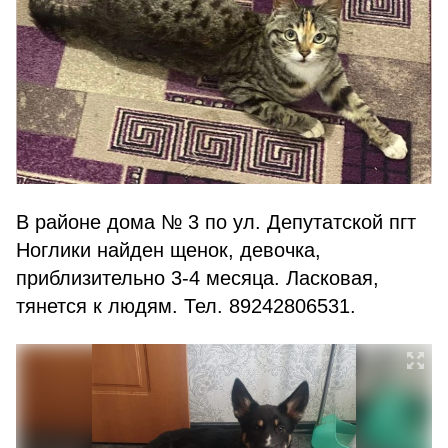
В районе дома № 3 по ул. Депутатской пгт
Ноглики найден щенок, девочка,
приблизительно 3-4 месяца. Ласковая,
тянется к людям. Тел. 89242806531.