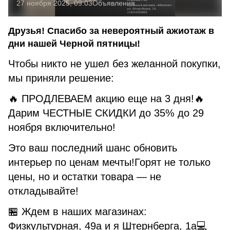
27 ноября 2025, 09:03
Объявления
Друзья! Спасибо за невероятный ажиотаж в
дни нашей Черной пятницы!
Чтобы никто не ушел без желанной покупки,
мы приняли решение:
🔥 ПРОДЛЕВАЕМ акцию еще на 3 дня!🔥
Дарим ЧЕСТНЫЕ СКИДКИ до 35% до 29
ноября включительно!
Это ваш последний шанс обновить
интерьер по ценам мечты!Горят не только
цены, но и остатки товара — не
откладывайте!
🏪 Ждем в наших магазинах:
Физкультурная, 49а и я Штернберга, 1а💻