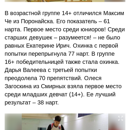
В возрастной группе 14+ отличился Максим
Че из Поронайска. Его показатель – 61
нарта. Первое место среди юниоров! Среди
старших девушек – разумеется! – не было
равных Екатерине Ирич. Охинка с первой
попытки перепрыгнула 77 нарт. В группе
16+ победительницей также стала охинка.
Дарья Валеева с третьей попытки
преодолела 70 препятствий. Олеся
Загоскина из Смирных взяла первое место
среди младших девчат (14+). Ее лучший
результат – 38 нарт.