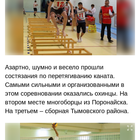
Азартно, шумно и весело прошли
состязания по перетягиванию каната.
Самыми сильными и организованными в
этом соревновании оказались охинцы. На
втором месте многоборцы из Поронайска.
На третьем – сборная Тымовского района.