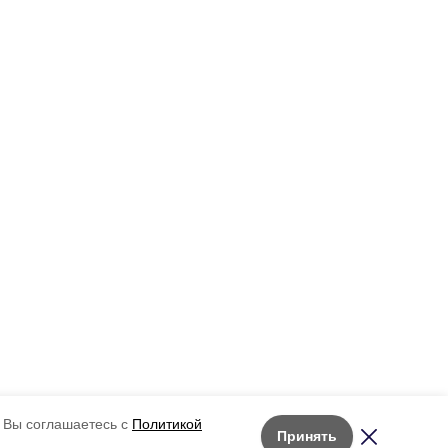
 Вы соглашаетесь с
Политикой
Принять
Лента новостей