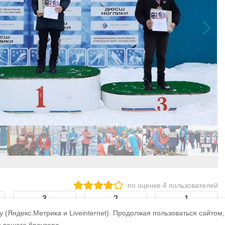
по оценке
4
пользователей
3
2
1
 (Яндекс.Метрика и Liveinternet).
Продолжая пользоваться сайтом,