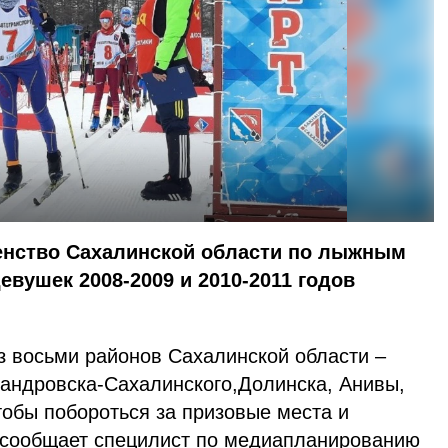
енство Сахалинской области по лыжным
евушек 2008-2009 и 2010-2011 годов
з восьми районов Сахалинской области –
сандровска-Сахалинского,Долинска, Анивы,
обы побороться за призовые места и
, сообщает специлист по медиапланированию