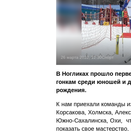
26 марта 2022, 12:30
Спорт
В Ногликах прошло перв
гонкам среди юношей и д
рождения.
К нам приехали команды и
Корсакова, Холмска, Алек
Южно-Сахалинска, Охи, чт
показать свое мастерство