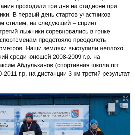
ания проходили три дня на стадионе при
ики. В первый день стартов участников
им стилем, на следующий – спринт
а третий лыжники соревновались в гонке
спортсменам предстояло преодолеть
лометров. Наши земляки выступили неплохо.
ий среди юношей 2008-2009 г.р. на
аксим Абдульханов (спортивная школа пгт
-2011 г.р. на дистанции 3 км третий результат