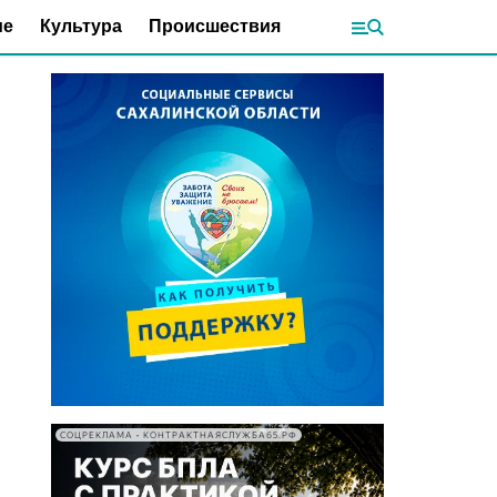
ие
Культура
Происшествия
СОЦРЕКЛАМА • КОНТРАКТНАЯСЛУЖБА65.РФ