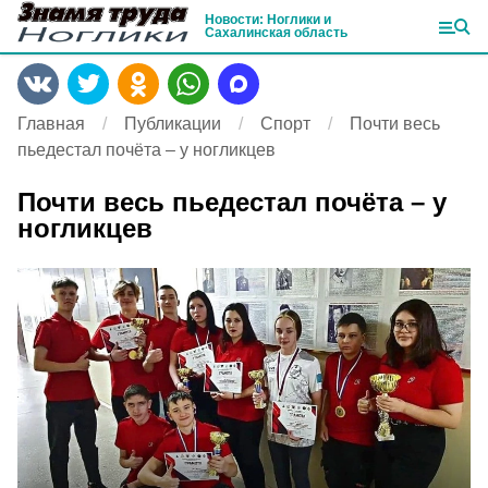
Новости: Ноглики и
Сахалинская область
Главная
Публикации
Спорт
Почти весь
пьедестал почёта – у ногликцев
Почти весь пьедестал почёта – у
ногликцев