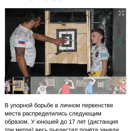
В упорной борьбе в личном первенстве
места распределились следующим
образом. У юношей до 17 лет (дистанция
три метра) весь пьедестал почёта заняли