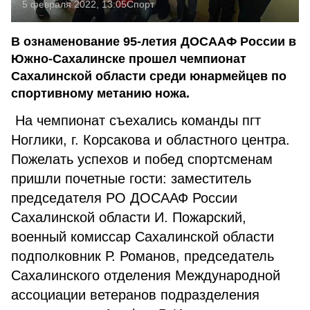
5 февраля 2022, 13:05
Спорт
В ознаменование 95-летия ДОСААФ России в
Южно-Сахалинске прошел чемпионат
Сахалинской области среди юнармейцев по
спортивному метанию ножа.
На чемпионат съехались команды пгт
Ноглики, г. Корсакова и областного центра.
Пожелать успехов и побед спортсменам
пришли почетные гости: заместитель
председателя РО ДОСААФ России
Сахалинской области И. Пожарский,
военный комиссар Сахалинской области
подполковник Р. Романов, председатель
Сахалинского отделения Международной
ассоциации ветеранов подразделения