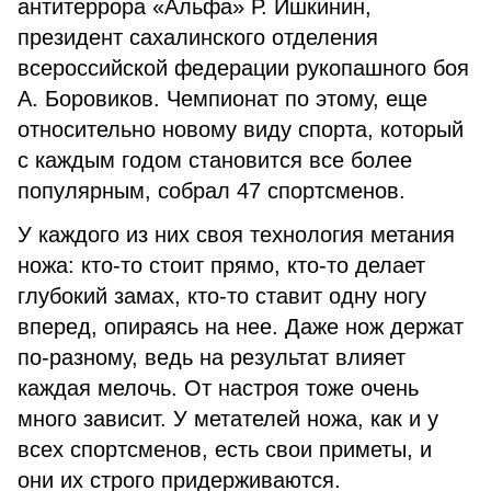
антитеррора «Альфа» Р. Ишкинин,
президент сахалинского отделения
всероссийской федерации рукопашного боя
А. Боровиков. Чемпионат по этому, еще
относительно новому виду спорта, который
с каждым годом становится все более
популярным, собрал 47 спортсменов.
У каждого из них своя технология метания
ножа: кто-то стоит прямо, кто-то делает
глубокий замах, кто-то ставит одну ногу
вперед, опираясь на нее. Даже нож держат
по-разному, ведь на результат влияет
каждая мелочь. От настроя тоже очень
много зависит. У метателей ножа, как и у
всех спортсменов, есть свои приметы, и
они их строго придерживаются.