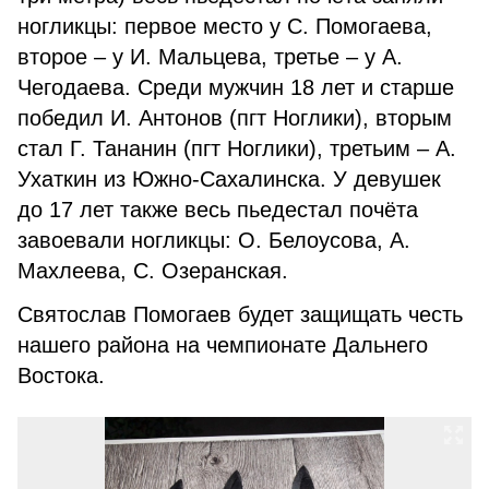
ногликцы: первое место у С. Помогаева,
второе – у И. Мальцева, третье – у А.
Чегодаева. Среди мужчин 18 лет и старше
победил И. Антонов (пгт Ноглики), вторым
стал Г. Тананин (пгт Ноглики), третьим – А.
Ухаткин из Южно-Сахалинска. У девушек
до 17 лет также весь пьедестал почёта
завоевали ногликцы: О. Белоусова, А.
Махлеева, С. Озеранская.
Святослав Помогаев будет защищать честь
нашего района на чемпионате Дальнего
Востока.