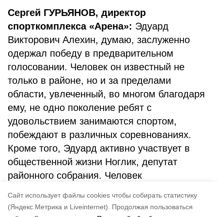
Сергей ГУРЬЯНОВ, директор
спорткомплекса «Арена»:
Эдуард
Викторович Алехин, думаю, заслуженно
одержал победу в предварительном
голосовании. Человек он известный не
только в районе, но и за пределами
области, увлеченный, во многом благодаря
ему, не одно поколение ребят с
удовольствием занимаются спортом,
побеждают в различных соревнованиях.
Кроме того, Эдуард активно участвует в
общественной жизни Ноглик, депутат
районного собрания. Человек
ответственный, принципиальный, фанат
Cайт использует файлы cookies чтобы собирать статистику
своего дела.
(Яндекс.Метрика и Liveinternet).
Продолжая пользоваться