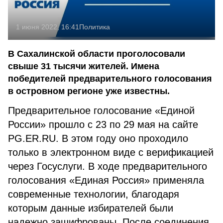
1 июня 2022, 16:41
Политика
В Сахалинской области проголосовали
свыше 31 тысячи жителей. Имена
победителей предварительного голосования
в островном регионе уже известны.
Предварительное голосование «Единой
России» прошло с 23 по 29 мая на сайте
PG.ER.RU. В этом году оно проходило
только в электронном виде с верификацией
через Госуслуги. В ходе предварительного
голосования «Единая Россия» применяла
современные технологии, благодаря
которым данные избирателей были
надежно зашифрованы. После соединения