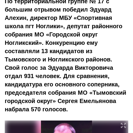
По территориальной группе № 17 с
большим отрывом победил Эдуард
Алехин, директор МБУ «Спортивная
школа пгт Ноглики», депутат районного
собрания МО «Городской округ
Ногликский». Конкуренцию ему
составляли 13 кандидатов из
Тымовского и Ногликского районов.
Свой голос за Эдуарда Викторовича
отдал 931 человек. Для сравнения,
кандидатура его основного соперника,
председателя собрания МО «Тымовский
городской округ» Сергея Емельянова
набрала 570 голосов.