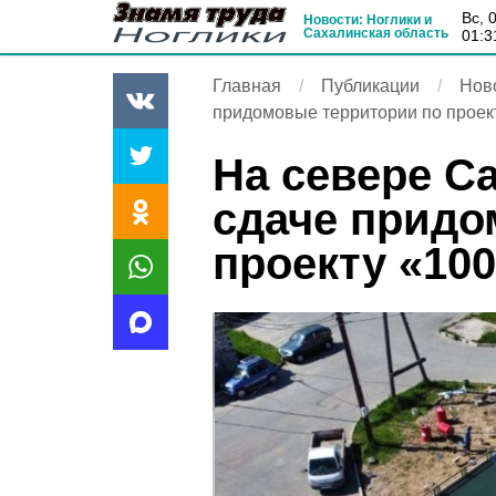
вс, 
Новости: Ноглики и
Сахалинская область
01:3
Главная
Публикации
Нов
придомовые территории по проек
На севере Са
сдаче придо
проекту «10