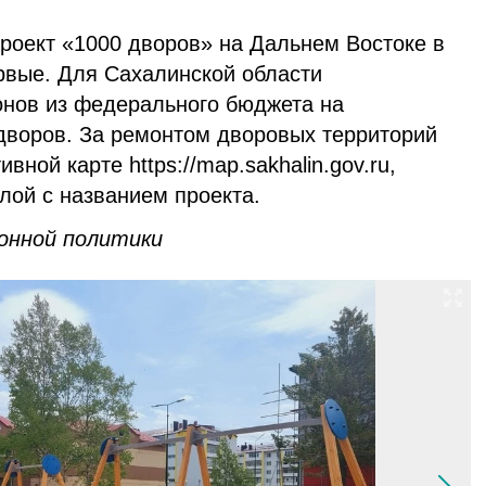
оект «1000 дворов» на Дальнем Востоке в
ервые. Для Сахалинской области
нов из федерального бюджета на
 дворов. За ремонтом дворовых территорий
вной карте https://map.sakhalin.gov.ru,
лой с названием проекта.
нной политики