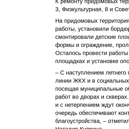
К ремонту придомовых тер
3, Физкультурная, 8 и Сов
На придомовых территори
работы, установили бордю
смонтировали детские пло
формы и ограждение, прол
Осталось провести работы 
площадках и установке оп
– С наступлением летнего
линии ЖКХ и в социальных 
посещая муниципальные о
работ во дворах и сквера
и с нетерпением ждут окон
очередь обеспечивают кон
благоустройства, – отмет