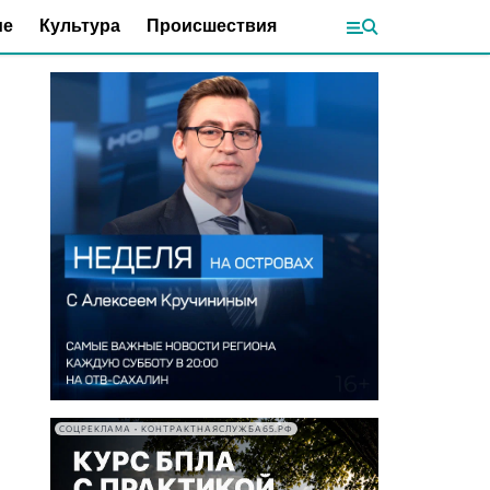
ие
Культура
Происшествия
СОЦРЕКЛАМА • КОНТРАКТНАЯСЛУЖБА65.РФ