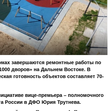
ликах завершаются ремонтные работы по
000 дворов» на Дальнем Востоке. В
ская готовность объектов составляет 70-
нициативе вице-премьера – полномочного
та России в ДФО Юрия Трутнева.