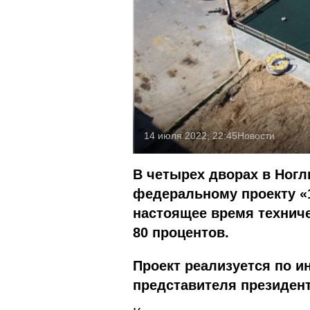
14 июля 2022, 22:45
Новости
В четырех дворах в Ног
федеральному проекту «1
настоящее время техниче
80 процентов.
Проект реализуется по и
представителя президен