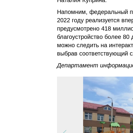
Наталия Куприна.
Напомним, федеральный пр
2022 году реализуется вп
предусмотрено 418 миллио
благоустройство более 80
можно следить на интеракти
выбрав соответствующий с
Департамент информацио