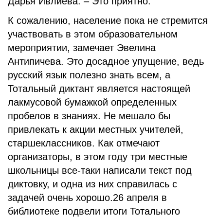
Дарья Ивлиева. – Это приятно.
К сожалению, население пока не стремится
участвовать в этом образовательном
мероприятии, замечает Эвелина
Антипичева. Это досадное упущение, ведь
русский язык полезно знать всем, а
Тотальный диктант является настоящей
лакмусовой бумажкой определенных
пробелов в знаниях. Не мешало бы
привлекать к акции местных учителей,
старшеклассников. Как отмечают
организаторы, в этом году три местные
школьницы все-таки написали текст под
диктовку, и одна из них справилась с
задачей очень хорошо.26 апреля в
библиотеке подвели итоги Тотального