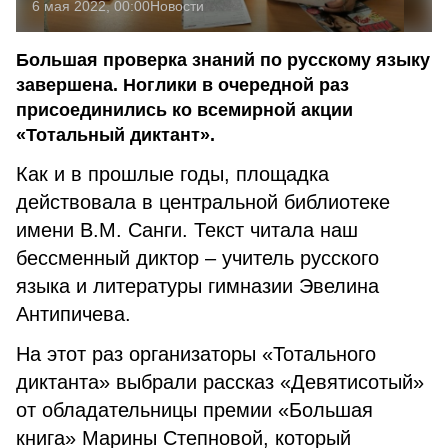
6 мая 2022, 00:00
Новости
Большая проверка знаний по русскому языку
завершена. Ноглики в очередной раз
присоединились ко всемирной акции
«Тотальный диктант».
Как и в прошлые годы, площадка
действовала в центральной библиотеке
имени В.М. Санги. Текст читала наш
бессменный диктор – учитель русского
языка и литературы гимназии Эвелина
Антипичева.
На этот раз организаторы «Тотального
диктанта» выбрали рассказ «Девятисотый»
от обладательницы премии «Большая
книга» Марины Степновой, который