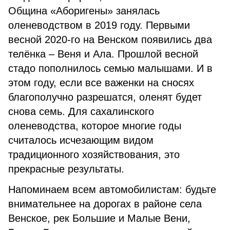
Община «Аборигены» занялась
оленеводством в 2019 году. Первыми
весной 2020-го на Венском появились два
телёнка – Веня и Ала. Прошлой весной
стадо пополнилось семью малышами. И в
этом году, если все важенки на сносях
благополучно разрешатся, оленят будет
снова семь. Для сахалинского
оленеводства, которое многие годы
считалось исчезающим видом
традиционного хозяйствования, это
прекрасные результаты.
Напоминаем всем автомобилистам: будьте
внимательнее на дорогах в районе села
Венское, рек Большие и Малые Вени,