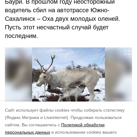
Баури. В прошлом году неосторожный
водитель сбил на автотрассе Южно-
Сахалинск – Оха двух молодых оленей.
Пусть этот несчастный случай будет
последним.
Cайт использует файлы cookies чтобы собирать статистику
(Яндекс.Метрика и Liveinternet).
Продолжая пользоваться
сайтом, Вы соглашаетесь с
Политикой обработки
Понравилась статья?
персональных данных
и использовании cookies вашего
по оценке
4
пользователей