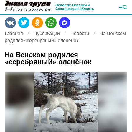
Новости: Ноглики и
Сахалинская область
Главная
Публикации
Новости
На Венском
родился «серебряный» оленёнок
На Венском родился
«серебряный» оленёнок