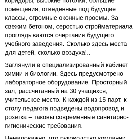
коридоры, высокие потолки, большие
помещения, отведенные под будущие
классы, огромные оконные проемы. За
свежим бетоном, серостью стройматериала
проглядываются очертания будущего
учебного заведения. Сколько здесь места
для детей, сколько воздуха!..
Заглянули в специализированный кабинет
химии и биологии. Здесь предусмотрено
лабораторное оборудование. Просторный
зал, рассчитанный на 30 учащихся,
учительское место. К каждой из 15 парт, к
столу педагога подведены водопровод и
розетка – таковы современные санитарно-
гигиенические требования.
Немаловажно, что руководство компании