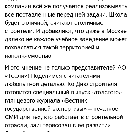
компании всё же получается реализовывать
все поставленные перед ней задачи. Школа
будет отличной, считают столичные
строители. И добавляют, что даже в Москве
далеко не каждое учебное заведение может
похвастаться такой территорией и
наполняемостью.
И это мнение не только представителей АО
«Тесли»! Поделимся с читателями
любопытной деталью. Ко Дню строителя
готовится специальный выпуск «толстого»
глянцевого журнала «Вестник
государственной экспертизы» – печатное
СМИ для тех, кто работает в строительной
отрасли, заинтересован в ее развитии.