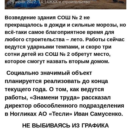
25 июня 2022, 14:14
ЖКХ и строительство
Возведение здания СОШ № 2 не
прекращалось в дожди и сильные морозы, но
всё-таки самое благоприятное время для
любого строительства – лето. Работы сейчас
ведутся ударными темпами, и скоро три
сотни детей из СОШ № 2 обретут место,
которое смогут назвать вторым домом.
Социально значимый объект
планируется реализовать до конца
текущего года. О том, как ведутся
работы, «Знамени труда» рассказал
директор обособленного подразделения
в Ногликах АО «Тесли» Иван Самусенко.
НЕ ВЫБИВАЯСЬ ИЗ ГРАФИКА