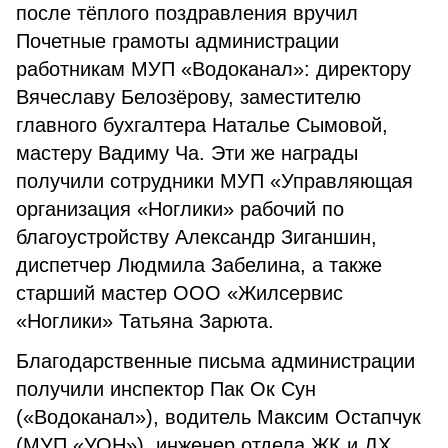
после тёплого поздравления вручил
Почетные грамоты администрации
работникам МУП «Водоканал»: директору
Вячеславу Белозёрову, заместителю
главного бухгалтера Наталье Сымовой,
мастеру Вадиму Ча. Эти же награды
получили сотрудники МУП «Управляющая
организация «Ноглики» рабочий по
благоустройству Александр Зиганшин,
диспетчер Людмила Забелина, а также
старший мастер ООО «Жилсервис
«Ноглики» Татьяна Зарюта.
Благодарственные письма администрации
получили инспектор Пак Ок Сун
(«Водоканал»), водитель Максим Остапчук
(МУП «УОН»), инженер отдела ЖК и ДХ