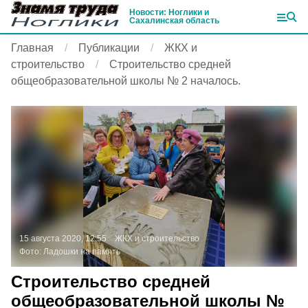
Новости: Ноглики и
Сахалинская область
Главная
Публикации
ЖКХ и
строительство
Строительство средней
общеобразовательной школы № 2 началось.
15 августа 2020, 12:55
ЖКХ и строительство
Фото:
Ладошки на память
Строительство средней
общеобразовательной школы №