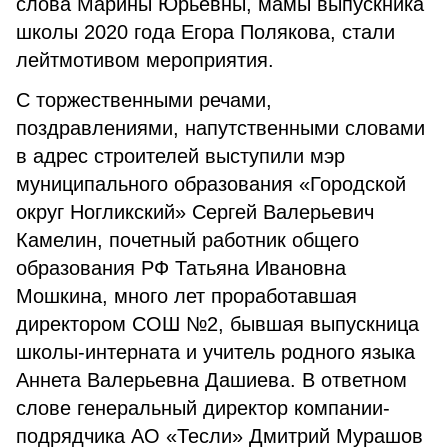
слова Марины Юрьевны, мамы выпускника
школы 2020 года Егора Полякова, стали
лейтмотивом мероприятия.
С торжественными речами,
поздравлениями, напутственными словами
в адрес строителей выступили мэр
муниципального образования «Городской
округ Ногликский» Сергей Валерьевич
Камелин, почетный работник общего
образования РФ Татьяна Ивановна
Мошкина, много лет проработавшая
директором СОШ №2, бывшая выпускница
школы-интерната и учитель родного языка
Аннета Валерьевна Дашиева. В ответном
слове генеральный директор компании-
подрядчика АО «Тесли» Дмитрий Мурашов