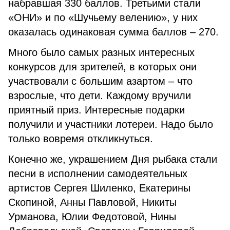
набравшая 330 баллов. Третьими стали
«ОНИ» и по «Шучьему велению», у них
оказалась одинаковая сумма баллов – 270.
Много было самых разных интересных
конкурсов для зрителей, в которых они
участвовали с большим азартом – что
взрослые, что дети. Каждому вручили
приятный приз. Интересные подарки
получили и участники лотереи. Надо было
только вовремя откликнуться.
Конечно же, украшением Дня рыбака стали
песни в исполнении самодеятельных
артистов Сергея Шиленко, Екатерины
Скопиной, Анны Павловой, Никиты
Урманова, Юлии Федотовой, Нины