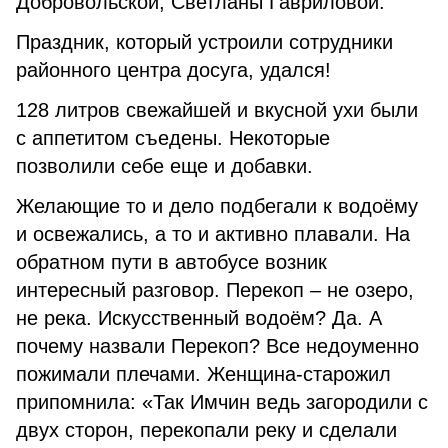
Добровольской, Светланы Гавриловой.
Праздник, который устроили сотрудники
районного центра досуга, удался!
128 литров свежайшей и вкусной ухи были
с аппетитом съедены. Некоторые
позволили себе еще и добавки.
Желающие то и дело подбегали к водоёму
и освежались, а то и активно плавали. На
обратном пути в автобусе возник
интересный разговор. Перекоп – не озеро,
не река. Искусственный водоём? Да. А
почему назвали Перекоп? Все недоуменно
пожимали плечами. Женщина-старожил
припомнила: «Так Имчин ведь загородили с
двух сторон, перекопали реку и сделали