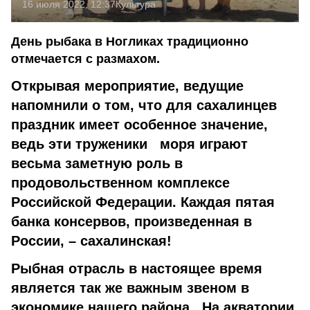
16 июля 2022, 12:37
Культура
День рыбака в Ногликах традиционно
отмечается с размахом.
Открывая мероприятие, ведущие
напомнили о том, что для сахалинцев
праздник имеет особенное значение,
ведь эти труженики моря играют
весьма заметную роль в
продовольственном комплексе
Российской Федерации. Каждая пятая
банка консервов, произведенная в
России, – сахалинская!
Рыбная отрасль в настоящее время
является так же важным звеном в
экономике нашего района. На акватории,