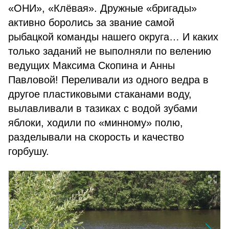
«ОНИ», «Клёвая». Дружные «бригады»
активно боролись за звание самой
рыбацкой команды нашего округа… И каких
только заданий не выполняли по велению
ведущих Максима Скопина и Анны
Павловой! Переливали из одного ведра в
другое пластиковыми стаканами воду,
вылавливали в тазиках с водой зубами
яблоки, ходили по «минному» полю,
разделывали на скорость и качество
горбушу.