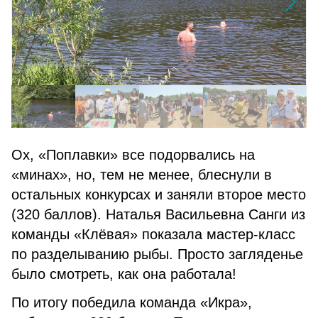
Ох, «Поплавки» все подорвались на
«минах», но, тем не менее, блеснули в
остальных конкурсах и заняли второе место
(320 баллов). Наталья Васильевна Санги из
команды «Клёвая» показала мастер-класс
по разделыванию рыбы. Просто загляденье
было смотреть, как она работала!
По итогу победила команда «Икра»,