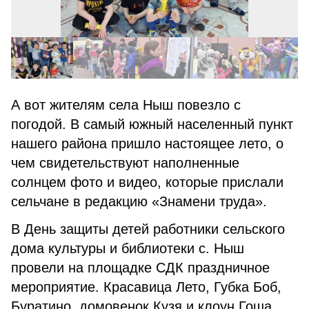
А вот жителям села Ныш повезло с
погодой. В самый южный населенный пункт
нашего района пришло настоящее лето, о
чем свидетельствуют наполненные
солнцем фото и видео, которые прислали
сельчане в редакцию «Знамени труда».
В День защиты детей работники сельского
дома культуры и библиотеки с. Ныш
провели на площадке СДК праздничное
мероприятие. Красавица Лето, Губка Боб,
Буратино, домовенок Кузя и клоун Гоша