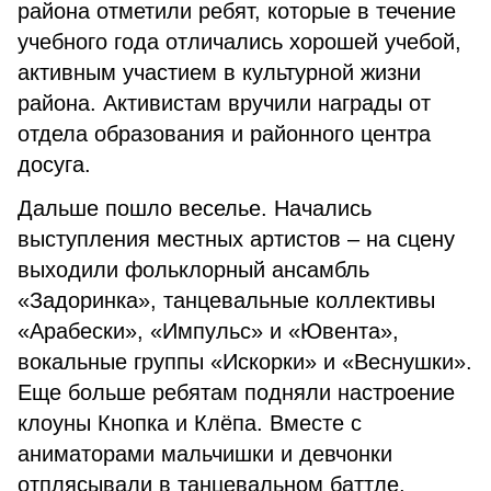
района отметили ребят, которые в течение
учебного года отличались хорошей учебой,
активным участием в культурной жизни
района. Активистам вручили награды от
отдела образования и районного центра
досуга.
Дальше пошло веселье. Начались
выступления местных артистов – на сцену
выходили фольклорный ансамбль
«Задоринка», танцевальные коллективы
«Арабески», «Импульс» и «Ювента»,
вокальные группы «Искорки» и «Веснушки».
Еще больше ребятам подняли настроение
клоуны Кнопка и Клёпа. Вместе с
аниматорами мальчишки и девчонки
отплясывали в танцевальном баттле,