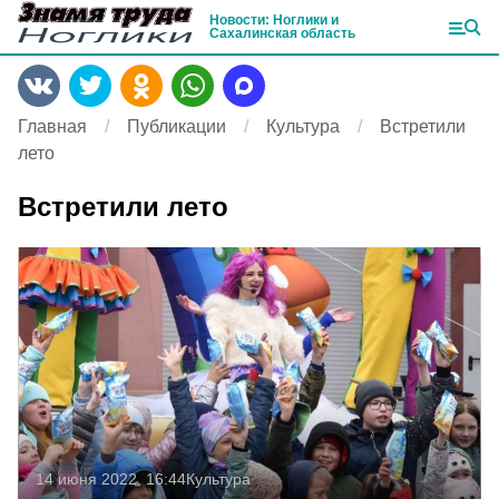
Новости: Ноглики и
Сахалинская область
Главная
Публикации
Культура
Встретили
лето
Встретили лето
14 июня 2022, 16:44
Культура