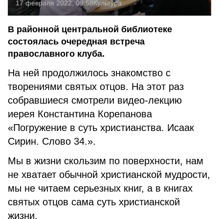
17 февраля 2022, 09:58
Культура
В районной центральной библиотеке
состоялась очередная встреча
православного клуба.
На ней продолжилось знакомство с
творениями святых отцов. На этот раз
собравшиеся смотрели видео-лекцию
иерея Константина Корепанова
«Погружение в суть христианства. Исаак
Сирин. Слово 34.».
Мы в жизни скользим по поверхности, нам
не хватает обычной христианской мудрости,
мы не читаем серьезных книг, а в книгах
святых отцов сама суть христианской
жизни.