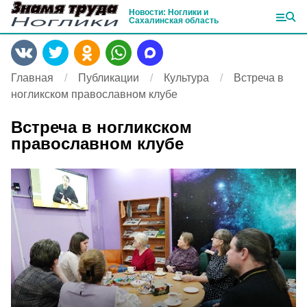
Новости: Ноглики и
Сахалинская область
Главная
Публикации
Культура
Встреча в
ногликском православном клубе
Встреча в ногликском
православном клубе