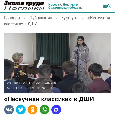
Новости: Ноглики и
Сахалинская область
Главная
Публикации
Культура
«Нескучная
классика» в ДШИ
28 ноября 2021, 03:22
Культура
Фото:
Поёт Наргиз Джаббарова
«Нескучная классика» в ДШИ