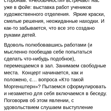
сторонам. «Необычности» встречают нас
уже в фойе: выставка работ учеников
художественного отделения. Яркие краски,
смелые решения, неожиданные находки. И
как-то забывается, что все это создано
руками детей.
Вдоволь полюбовавшись работами (и
мысленно пообещав себе попытаться
сделать что-нибудь подобное),
перемещаемся в зал. Занимаем свободные
места. Концерт начинается, как и
положено, с… вопроса «Кто такой
Моргенштерн»? Пытаемся сформулировать
и незаметно для себя включаемся в беседу.
Поговорив об этом явлении, с
удовольствием слушаем выступление