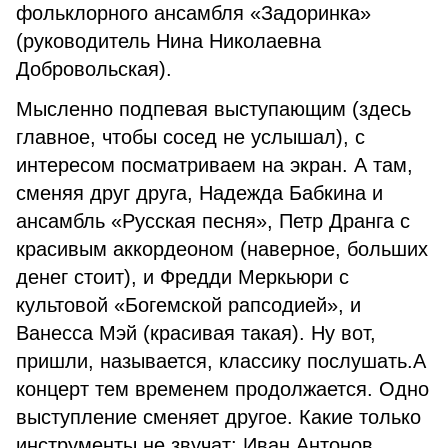
фольклорного ансамбля «Задоринка»
(руководитель Нина Николаевна
Добровольская).
Мысленно подпевая выступающим (здесь
главное, чтобы сосед не услышал), с
интересом посматриваем на экран. А там,
сменяя друг друга, Надежда Бабкина и
ансамбль «Русская песня», Петр Дранга с
красивым аккордеоном (наверное, больших
денег стоит), и Фредди Меркьюри с
культовой «Богемской рапсодией», и
Ванесса Мэй (красивая такая). Ну вот,
пришли, называется, классику послушать.А
концерт тем временем продолжается. Одно
выступление сменяет другое. Какие только
инструменты не звучат: Иван Антонов