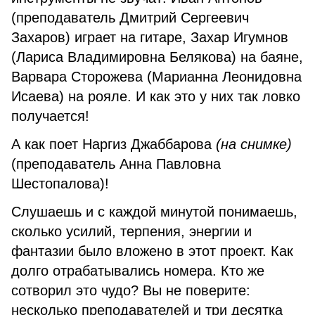
(преподаватель Дмитрий Сергеевич
Захаров) играет на гитаре, Захар Игумнов
(Лариса Владимировна Белякова) на баяне,
Варвара Сторожева (Марианна Леонидовна
Исаева) на рояле. И как это у них так ловко
получается!
А как поет Наргиз Джаббарова
(на снимке)
(преподаватель Анна Павловна
Шестопалова)!
Слушаешь и с каждой минутой понимаешь,
сколько усилий, терпения, энергии и
фантазии было вложено в этот проект. Как
долго отрабатывались номера. Кто же
сотворил это чудо? Вы не поверите:
несколько преподавателей и три десятка