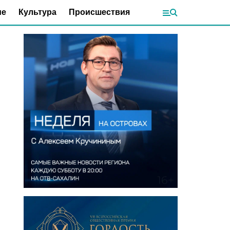
ие
Культура
Происшествия