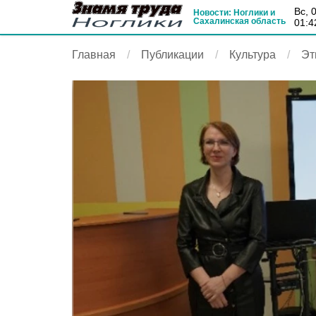
вс, 
Новости: Ноглики и
Сахалинская область
01:4
Главная
Публикации
Культура
Эт