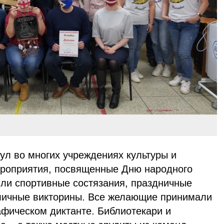
ул во многих учреждениях культуры и
ероприятия, посвященные Дню народного
шли спортивные состязания, праздничные
личные викторины. Все желающие принимали
афическом диктанте. Библиотекари и