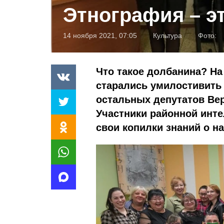
Этнография – э
14 ноября 2021, 07:05
Культура
Фото:
Что такое долбанина? На
старались умилостивить
остальных депутатов Ве
Участники районной инт
свои копилки знаний о н