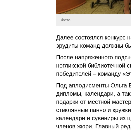
Фото:
Далее состоялся конкурс н
эрудиты команд должны был
После напряженного подсч
ногликской библиотечной 
победителей – команду «Э
Под аплодисменты Ольга Е
дипломы, календари, а та
подарки от местной масте
стеклянные панно и кружки 
календари и сувениры из ц
членов жюри. Главный ред