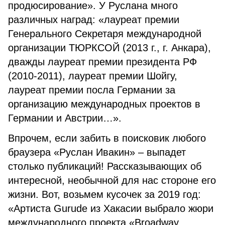
продюсирование». У Руслана много
различных наград: «лауреат премии
Генерального Секретаря международной
организации ТЮРКСОЙ (2013 г., г. Анкара),
дважды лауреат премии президента РФ
(2010-2011), лауреат премии Шойгу,
лауреат премии посла Германии за
организацию международных проектов в
Германии и Австрии…».
Впрочем, если забить в поисковик любого
браузера «Руслан Ивакин» – выпадет
столько публикаций! Рассказывающих об
интересной, необычной для нас стороне его
жизни. Вот, возьмем кусочек за 2019 год:
«Артиста Gurude из Хакасии выбрало жюри
международного проекта «Broadway