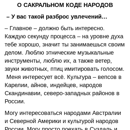
О САКРАЛЬНОМ КОДЕ НАРОДОВ
– У вас такой разброс увлечений…
– Главное – должно быть интересно.
Каждую секунду процесса – на уровне духа
тебе хорошо, значит ты занимаешься своим
делом. Люблю этнические музыкальные
инструменты, люблю их, а также ветер,
звуки животных, птиц имитировать голосом.
Меня интересует всё. Культура – вепсов в
Карелии, айнов, индейцев, народов
Скандинавии, северо-западных районов в
России.
Могу интересоваться народами Австралии
и Северной Америки и культурой народов
России. Могу просто поехать в Суздаль и