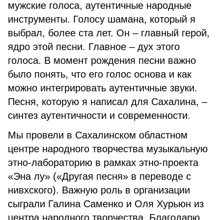
мужские голоса, аутентичные народные
инструменты. Голосу шамана, который я
выбрал, более ста лет. Он – главный герой,
ядро этой песни. Главное – дух этого
голоса. В момент рождения песни важно
было понять, что его голос основа и как
можно интегрировать аутентичные звуки.
Песня, которую я написал для Сахалина, –
синтез аутентичности и современности.
Мы провели в Сахалинском областном
центре народного творчества музыкальную
этно-лабораторию в рамках этно-проекта
«Эна лу» («Другая песня» в переводе с
нивхского). Важную роль в организации
сыграли Галина Саменко и Оля Хурьюн из
центра народного творчества. Благодарю