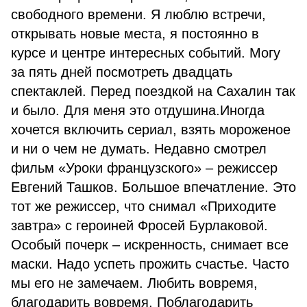
свободного времени. Я люблю встречи,
открывать новые места, я постоянно в
курсе и центре интересных событий. Могу
за пять дней посмотреть двадцать
спектаклей. Перед поездкой на Сахалин так
и было. Для меня это отдушина.Иногда
хочется включить сериал, взять мороженое
и ни о чем не думать. Недавно смотрел
фильм «Уроки французского» – режиссер
Евгений Ташков. Большое впечатление. Это
тот же режиссер, что снимал «Приходите
завтра» с героиней Фросей Бурлаковой.
Особый почерк – искренность, снимает все
маски. Надо успеть прожить счастье. Часто
мы его не замечаем. Любить вовремя,
благодарить вовремя. Поблагодарить