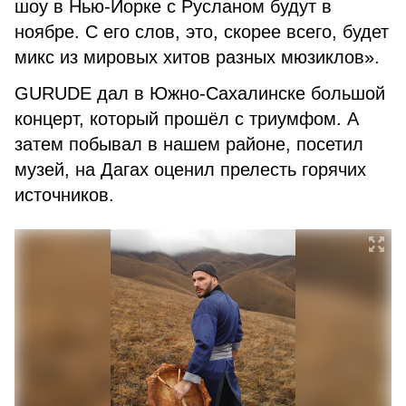
шоу в Нью-Йорке с Русланом будут в
ноябре. С его слов, это, скорее всего, будет
микс из мировых хитов разных мюзиклов».
GURUDE дал в Южно-Сахалинске большой
концерт, который прошёл с триумфом. А
затем побывал в нашем районе, посетил
музей, на Дагах оценил прелесть горячих
источников.