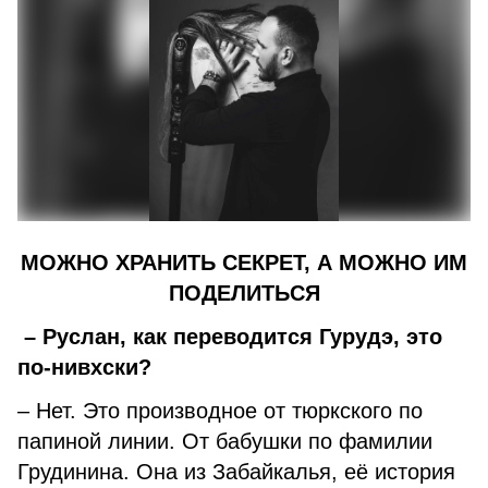
МОЖНО ХРАНИТЬ СЕКРЕТ, А МОЖНО ИМ
ПОДЕЛИТЬСЯ
– Руслан, как переводится Гурудэ, это
по-нивхски?
– Нет. Это производное от тюркского по
папиной линии. От бабушки по фамилии
Грудинина. Она из Забайкалья, её история