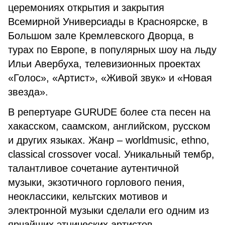
церемониях открытия и закрытия
Всемирной Универсиады в Красноярске, в
Большом зале Кремлевского Дворца, в
турах по Европе, в популярных шоу на льду
Ильи Авербуха, телевизионных проектах
«Голос», «Артист», «Живой звук» и «Новая
звезда».
В репертуаре GURUDE более ста песен на
хакасском, саамском, английском, русском
и других языках. Жанр – worldmusic, ethno,
classical crossover voсal. Уникальный тембр,
талантливое сочетание аутентичной
музыки, экзотичного горлового пения,
неоклассики, кельтских мотивов и
электронной музыки сделали его одним из
ярчайших этнических артистов.