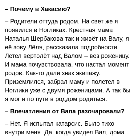
– Почему в Хакасию?
– Родители оттуда родом. На свет же я
появился в Ногликах. Крестная мама
Наталья Щербакова так и живёт на Валу, я
её зову Лёля, рассказала подробности.
Летел вертолёт над Валом – вез роженицу.
И мама почувствовала, что настал момент
родов. Как-то дали знак экипажу.
Приземлился, забрал маму и полетел в
Ноглики уже с двумя роженицами. А так бы
я мог и по пути в роддом родиться.
– Впечатления от Вала разочаровали?
– Нет. Я испытал катарсис. Было тихо
внутри меня. Да, когда увидел Вал, дома