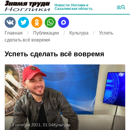
Новости: Ноглики и
Сахалинская область
Главная
Публикации
Культура
Успеть
сделать всё вовремя
Успеть сделать всё вовремя
14 октября 2021, 01:04
Культура