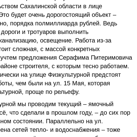
ством Сахалинской области в лице
Это будет очень дорогостоящий объект –
чно, порядка полмиллиарда рублей. Ведь
дороги и тротуаров выполнить
канализацию, освещение. Работа из-за
оит сложная, с массой конкретных
учтем предложения Серафима Питеримовича
районе строителя, с которым тесно работаем.
нически на улице Физкультурной предстоят
оты, чем были на ул. 15 Мая, которая
льтурной, проще по рельефу.
турной мы проводим текущий – ямочный
сё, что сделали в прошлом году, – до сих пор
ном состоянии. Параллельно на ул.
ена сетей тепло- и водоснабжения – тоже