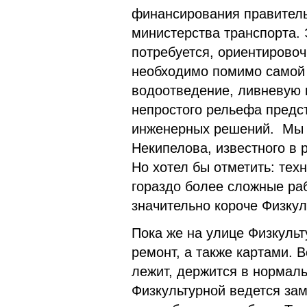
финансирования правитель
министерства транспорта. 
потребуется, ориентирово
необходимо помимо самой 
водоотведение, ливневую 
непростого рельефа предст
инженерных решений. Мы 
Некипелова, известного в 
Но хотел бы отметить: тех
гораздо более сложные раб
значительно короче Физку
Пока же на улице Физкуль
ремонт, а также картами. В
лежит, держится в нормаль
Физкультурной ведется зам