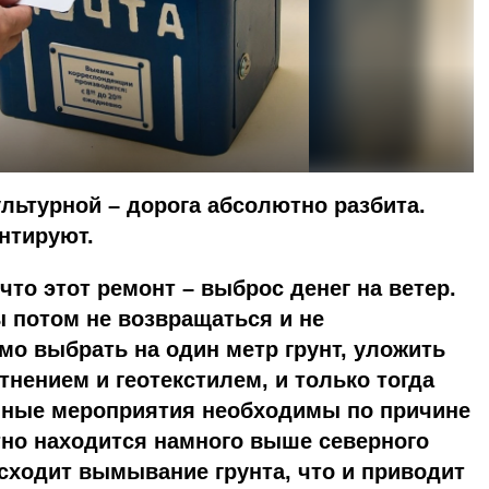
льтурной – дорога абсолютно разбита.
нтируют.
 что этот ремонт – выброс денег на ветер.
ы потом не возвращаться и не
о выбрать на один метр грунт, уложить
тнением и геотекстилем, и только тогда
нные мероприятия необходимы по причине
тно находится намного выше северного
сходит вымывание грунта, что и приводит