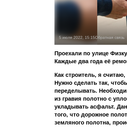
5 июля 2022, 15:15
Обратная связь
Проехали по улице Физку
Каждые два года её ремо
Как строитель, я считаю,
Нужно сделать так, чтоб
переделывать. Необходим
из гравия полотно с упло
укладывать асфальт. Да
того, что дорожное поло
земляного полотна, прои