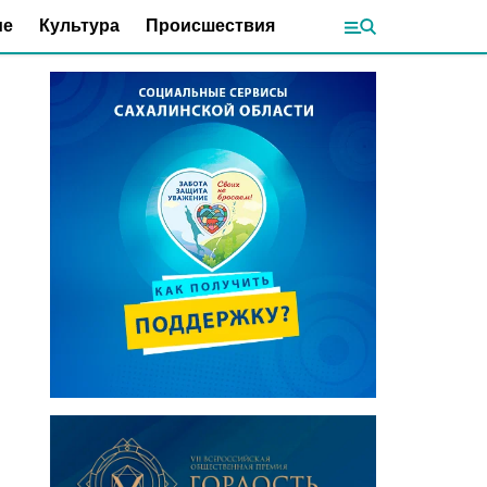
ие
Культура
Происшествия