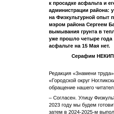
к просадке асфальта и е
администрации района: у
на Физкультурной опыт 
мэром района Сергеем Ба
вымывания грунта в тепл
уже прошло четыре года 
асфальте на 15 Мая нет.
Серафим НЕКИП
Редакция «Знамени труда»
«Городской округ Ногликс
обращение нашего читате
– Согласен. Улицу Физкуль
2023 году мы будем готови
затем в 2024-2025-м выпол