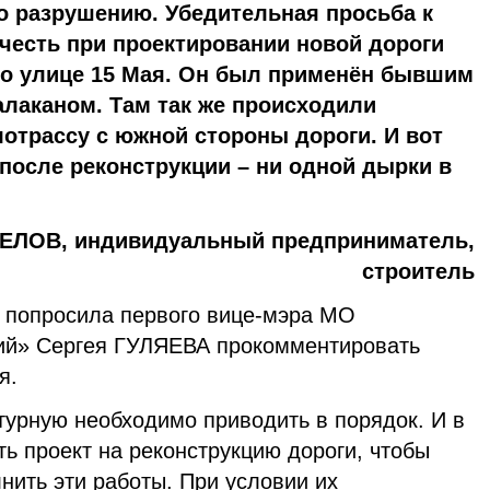
го разрушению. Убедительная просьба к
честь при проектировании новой дороги
по улице 15 Мая. Он был применён бывшим
лаканом. Там так же происходили
отрассу с южной стороны дороги. И вот
после реконструкции – ни одной дырки в
ЕЛОВ,
индивидуальный предприниматель,
строитель
 попросила первого вице-мэра МО
кий» Сергея ГУЛЯЕВА прокомментировать
ля.
турную необходимо приводить в порядок. И в
ть проект на реконструкцию дороги, чтобы
нить эти работы. При условии их