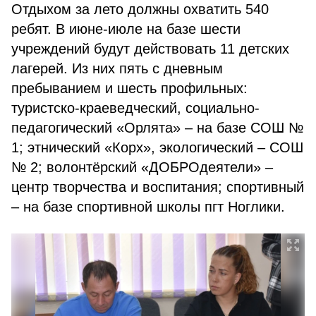
Отдыхом за лето должны охватить 540
ребят. В июне-июле на базе шести
учреждений будут действовать 11 детских
лагерей. Из них пять с дневным
пребыванием и шесть профильных:
туристско-краеведческий, социально-
педагогический «Орлята» – на базе СОШ №
1; этнический «Корх», экологический – СОШ
№ 2; волонтёрский «ДОБРОдеятели» –
центр творчества и воспитания; спортивный
– на базе спортивной школы пгт Ноглики.