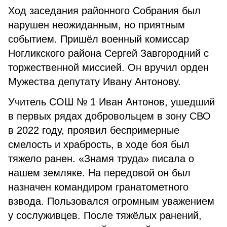
Ход заседания районного Собрания был
нарушен неожиданным, но приятным
событием. Пришёл военный комиссар
Ногликского района Сергей Завгородний с
торжественной миссией. Он вручил орден
Мужества депутату Ивану Антонову.
Учитель СОШ № 1 Иван Антонов, ушедший
в первых рядах добровольцем в зону СВО
в 2022 году, проявил беспримерные
смелость и храбрость, в ходе боя был
тяжело ранен. «Знамя труда» писала о
нашем земляке. На передовой он был
назначен командиром гранатометного
взвода. Пользовался огромным уважением
у сослуживцев. После тяжёлых ранений,