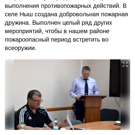
выполнения противопожарных действий. В
селе Ныш создана добровольная пожарная
дружина. Выполнен целый ряд других
мероприятий, чтобы в нашем районе
пожароопасный период встретить во
всеоружии.