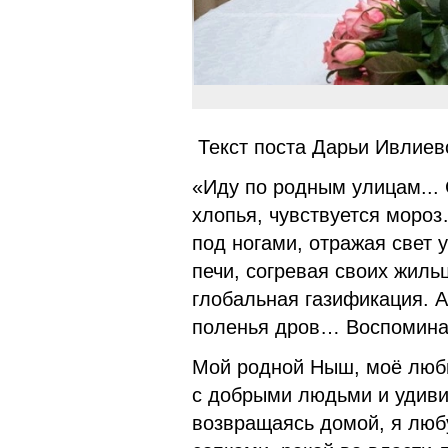
Текст поста Дарьи Ивлиев
«Иду по родным улицам...
хлопья, чувствуется моро
под ногами, отражая свет 
печи, согревая своих жиль
глобальная газификация. А
поленья дров… Воспомина
Мой родной Ныш, моё люби
с добрыми людьми и удиви
возвращаясь домой, я люб