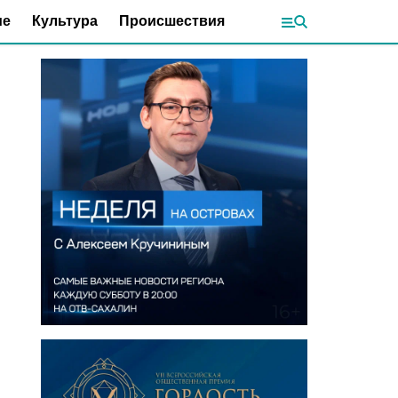
ие
Культура
Происшествия