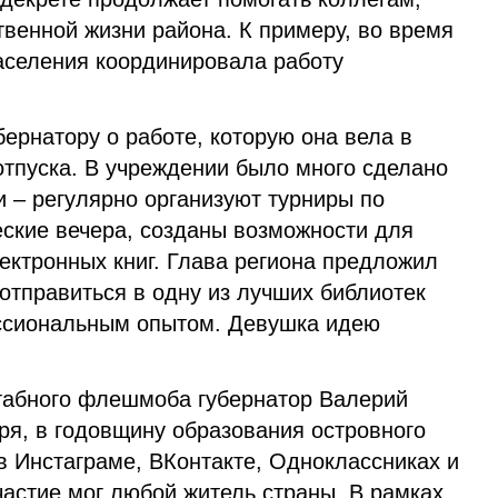
твенной жизни района. К примеру, во время
аселения координировала работу
бернатору о работе, которую она вела в
отпуска. В учреждении было много сделано
 – регулярно организуют турниры по
еские вечера, созданы возможности для
ектронных книг. Глава региона предложил
отправиться в одну из лучших библиотек
ссиональным опытом. Девушка идею
табного флешмоба губернатор Валерий
ря, в годовщину образования островного
в Инстаграме, ВКонтакте, Одноклассниках и
частие мог любой житель страны. В рамках