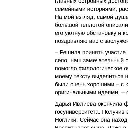
главных островных достоп
семейными историями, рас
На мой взгляд, самой душе
большой теплотой описали
его уютную обстановку и 
поздравляю вас с заслуже
– Решила принять участие
село, наш замечательный о
помогло филологическое о
моему тексту выделиться н
были очень хорошими – с 
оригинальными идеями, – 
Дарья Ивлиева окончила ф
госуниверситета. Получив 
Ноглики. Сейчас она наход
Воспитывает сына. Даже в