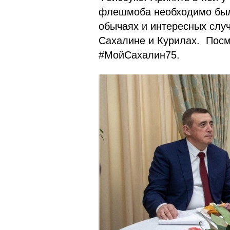
флешмоба необходимо было
обычаях и интересных случ
Сахалине и Курилах. Посм
#МойСахалин75.