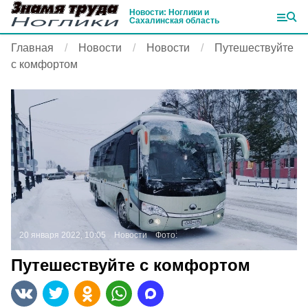
Новости: Ноглики и
Сахалинская область
Главная
Новости
Новости
Путешествуйте
с комфортом
20 января 2022, 10:05
Новости
Фото:
Путешествуйте с комфортом