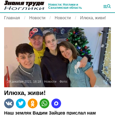
Новости: Ноглики и
Сахалинская область
Главная
Новости
Новости
Илюха, живи!
29 декабря 2021, 16:18
Новости
Фото:
Илюха, живи!
Наш земляк Вадим Зайцев прислал нам