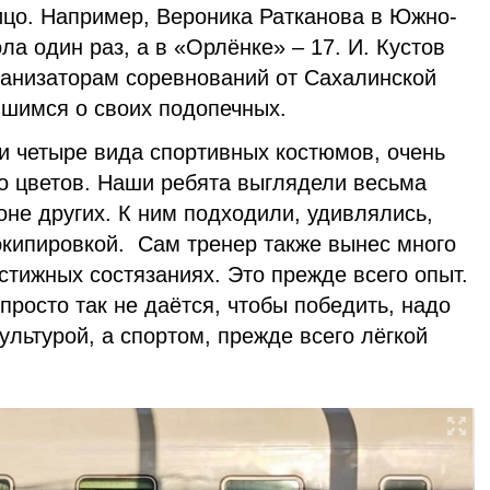
ицо. Например, Вероника Ратканова в Южно-
ла один раз, а в «Орлёнке» – 17. И. Кустов
ганизаторам соревнований от Сахалинской
вшимся о своих подопечных.
и четыре вида спортивных костюмов, очень
го цветов. Наши ребята выглядели весьма
не других. К ним подходили, удивлялись,
кипировкой. Сам тренер также вынес много
естижных состязаниях. Это прежде всего опыт.
просто так не даётся, чтобы победить, надо
ультурой, а спортом, прежде всего лёгкой