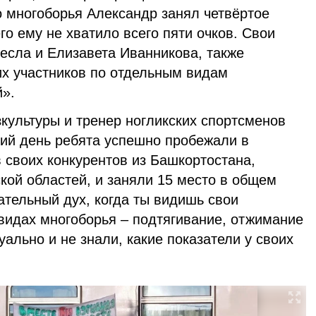
о многоборья Александр занял четвёртое
го ему не хватило всего пяти очков. Свои
есла и Елизавета Иванникова, также
х участников по отдельным видам
й».
культуры и тренер ногликских спортсменов
ий день ребята успешно пробежали в
 своих конкурентов из Башкортостана,
кой областей, и заняли 15 место в общем
ательный дух, когда ты видишь свои
 видах многоборья – подтягивание, отжимание
уально и не знали, какие показатели у своих