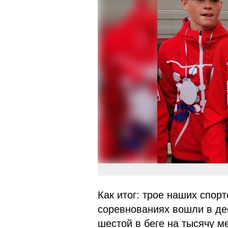
Как итог: трое наших спор
соревнованиях вошли в де
шестой в беге на тысячу м