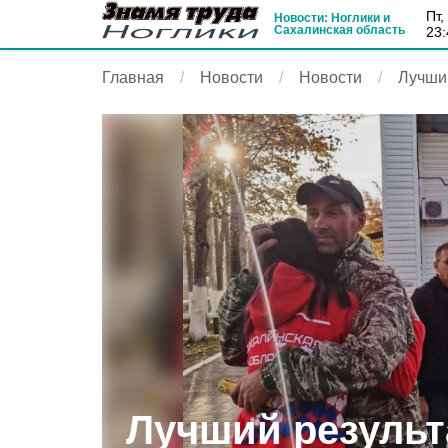
пт
Новости: Ноглики и
Сахалинская область
23:
Главная
Новости
Новости
Лучший
Лучший результ