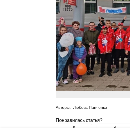
Авторы:
Любовь Панченко
Понравилась статья?
5
4