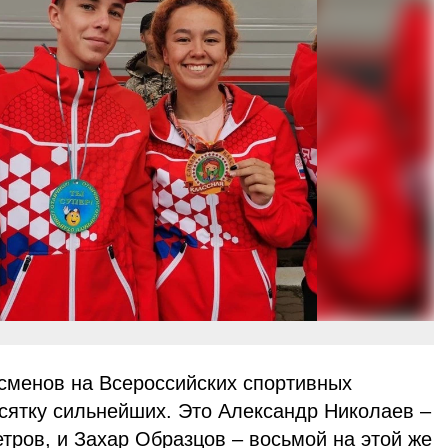
тсменов на Всероссийских спортивных
сятку сильнейших. Это Александр Николаев –
етров, и Захар Образцов – восьмой на этой же