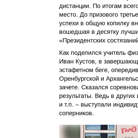
дистанции. По итогам всег
место. До призового третье
успехи в общую копилку вн
вошедшая в десятку лучши
«Президентских состязани
Как поделился учитель физ
Иван Кустов, в завершающ
эстафетном беге, опередив
Оренбургской и Архангельс
зачете. Сказался соревнов
результаты. Ведь в других
и т.п. – выступали индивид
соперников.