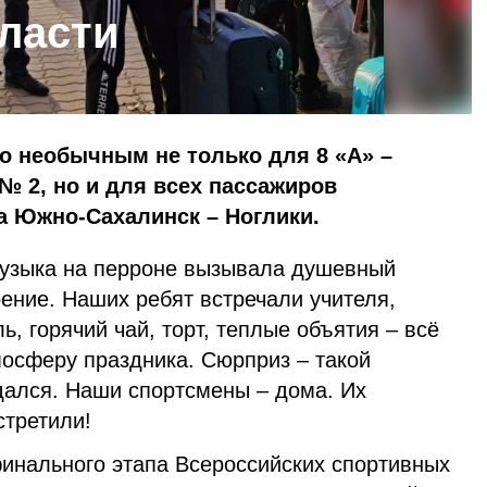
ласти
о необычным не только для 8 «А» –
 2, но и для всех пассажиров
а Южно-Сахалинск – Ноглики.
музыка на перроне вызывала душевный
ение. Наших ребят встречали учителя,
ь, горячий чай, торт, теплые объятия – всё
осферу праздника. Сюрприз – такой
дался. Наши спортсмены – дома. Их
стретили!
финального этапа Всероссийских спортивных