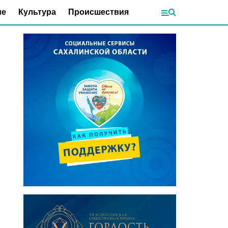
ие
Культура
Происшествия