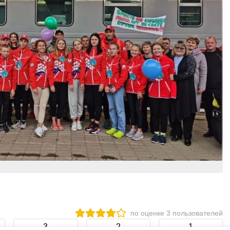
по оценке
3
пользователей
3
2
1